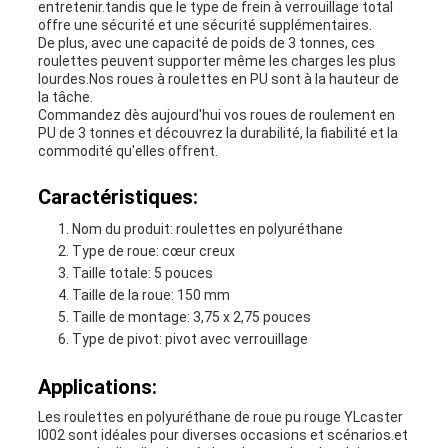
entretenir.tandis que le type de frein à verrouillage total
offre une sécurité et une sécurité supplémentaires.
De plus, avec une capacité de poids de 3 tonnes, ces
roulettes peuvent supporter même les charges les plus
lourdes.Nos roues à roulettes en PU sont à la hauteur de
la tâche.
Commandez dès aujourd'hui vos roues de roulement en
PU de 3 tonnes et découvrez la durabilité, la fiabilité et la
commodité qu'elles offrent.
Caractéristiques:
Nom du produit: roulettes en polyuréthane
Type de roue: cœur creux
Taille totale: 5 pouces
Taille de la roue: 150 mm
Taille de montage: 3,75 x 2,75 pouces
Type de pivot: pivot avec verrouillage
Applications:
Les roulettes en polyuréthane de roue pu rouge YLcaster
I002 sont idéales pour diverses occasions et scénarios.et