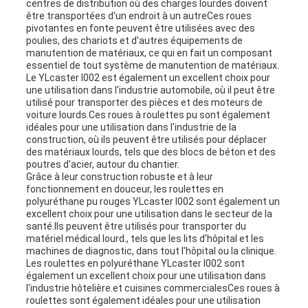
centres de distribution où des charges lourdes doivent
être transportées d'un endroit à un autreCes roues
pivotantes en fonte peuvent être utilisées avec des
poulies, des chariots et d'autres équipements de
manutention de matériaux, ce qui en fait un composant
essentiel de tout système de manutention de matériaux.
Le YLcaster I002 est également un excellent choix pour
une utilisation dans l'industrie automobile, où il peut être
utilisé pour transporter des pièces et des moteurs de
voiture lourds.Ces roues à roulettes pu sont également
idéales pour une utilisation dans l'industrie de la
construction, où ils peuvent être utilisés pour déplacer
des matériaux lourds, tels que des blocs de béton et des
poutres d'acier, autour du chantier.
Grâce à leur construction robuste et à leur
fonctionnement en douceur, les roulettes en
polyuréthane pu rouges YLcaster I002 sont également un
excellent choix pour une utilisation dans le secteur de la
santé.Ils peuvent être utilisés pour transporter du
matériel médical lourd., tels que les lits d'hôpital et les
machines de diagnostic, dans tout l'hôpital ou la clinique.
Les roulettes en polyuréthane YLcaster I002 sont
également un excellent choix pour une utilisation dans
l'industrie hôtelière.et cuisines commercialesCes roues à
roulettes sont également idéales pour une utilisation