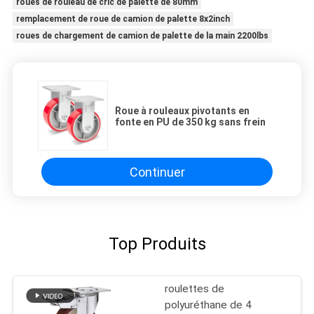
roues de rouleau de cric de palette de 80mm
remplacement de roue de camion de palette 8x2inch
roues de chargement de camion de palette de la main 2200lbs
Roue à rouleaux pivotants en
fonte en PU de 350 kg sans frein
Continuer
Top Produits
roulettes de
polyuréthane de 4