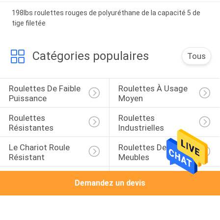
198lbs roulettes rouges de polyuréthane de la capacité 5 de
tige filetée
Catégories populaires
Tous
Roulettes De Faible 
Roulettes À Usage 
Puissance
Moyen
Roulettes 
Roulettes 
Résistantes
Industrielles
Le Chariot Roule 
Roulettes De 
Résistant
Meubles
Roulettes En 
Roulettes Médicales
Demandez un devis
Caoutchouc