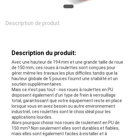
DEMANDEZ
UNE
Description de produit
CITATION
Description du produit:
PLAN
Avec une hauteur de 194 mm et une grande taille de roue
DU
de 150 mm, ces roues à roulettes sont conçues pour
gérer même les travaux les plus difficiles.tandis que la
hauteur globale de 5 pouces fournit une stabilité et un
SITE
soutien supplémentaires.
Mais ce n'est pas tout - nos roues à roulettes en PU
disposent également d'un type de frein à verrouillage
total, garantissant que votre équipement reste en place
PRIVACY
lorsque vous en avez besoin.ou autre environnement
industriel, ces roulettes sont le choix idéal pour les
POLICY
applications lourdes.
Alors pourquoi choisir nos roues de roulement en PU de
150 mm? Non seulement elles sont durables et fiables,
mais elles sont également faciles à installer et à