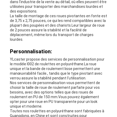
dans l'industrie de la vente au détail, où elles peuvent être
utilisées pour transporter des marchandises lourdes et
des expositions.
La taille de montage de ces roues pivotantes en fonte est
de 3,75 x 2,75 pouces, ce qui les rend compatibles avec la
plupart des poupées et des chariots.Leur largeur de roue
de 2 pouces assure la stabilité et la facilité de
déplacement, même lors du transport de charges
lourdes.
Personnalisation:
YLcaster propose des services de personnalisation pour
le modèle I002 de roulettes en polyuréthane.La roue
unique et la bande de roulement lisse permettent une
manœuvrabilité facile., tandis que le type pivotant avec
verrou assure la stabilité pendant l'utilisation.
Nos services de personnalisation vous permettent de
choisir la taille de roue de roulement parfaite pour vos
besoins, avec des options telles que des roues de
roulement en PU de 150 mm.Vous pouvez également
opter pour une roue en PU transparente pour un look
unique et moderne.
Toutes nos roulettes en polyuréthane sont fabriquées à
Guangdong, en Chine et sont construites pour