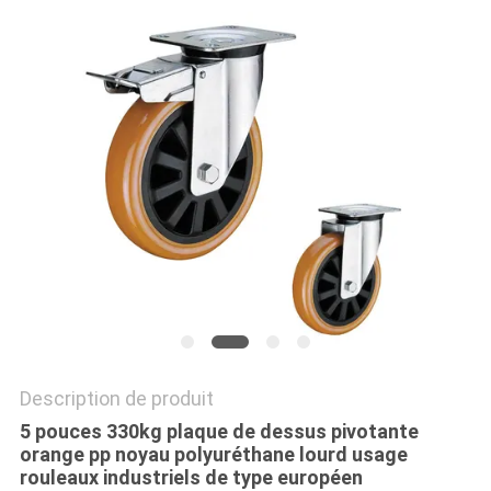
PLAN
DU
SITE
PRIVACY
POLICY
Description de produit
5 pouces 330kg plaque de dessus pivotante
orange pp noyau polyuréthane lourd usage
rouleaux industriels de type européen