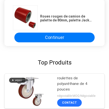
Roues rouges de camion de
palette de 80mm, palette Jack
Roller Wheels du chargement
800kg
Continuer
Top Produits
roulettes de
polyuréthane de 4
pouces
négociable MOQ:Négociable
CONTACT