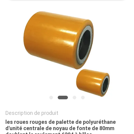
PLAN
DU
SITE
PRIVACY
POLICY
Description de produit
les roues rouges de palette de polyuréthane
d'unité centrale de noyau de fonte de 80mm