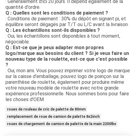
: Généralement d'ici 20 jours. Il dépend également de la
quantité d'ordre.
Q : Quelles sont les conditions de paiement ?
: Conditions de paiement : 30% du dépôt en signant pi, et
équilibre seront dégagés par T/T ou L/C avant la livraison.
Q : Les échantillons sont-ils disponibles ?
: Oui, les échantillons sont disponibles à tout moment,
négociable.
Q : Est-ce que je peux adapter mon propres
logo/marque aux besoins du client ? Si je veux faire un
nouveau type de la roulette, est-ce que c'est possible
?
: Oui, mon ami. Vous pouvez imprimer votre logo de marque
sur la caisse d'emballage, pouvez logo de poinçon sur la
parenthèse de roulette, également pour produire même
votre nouveau modèle de roulette avec notre grande
expérience professionnelle. Nous sommes bons pour faire
les choses d'OEM.
roues de rouleau de cric de palette de 80mm
remplacement de roue de camion de palette 8x2inch
roues de chargement de camion de palette de la main 2200lbs