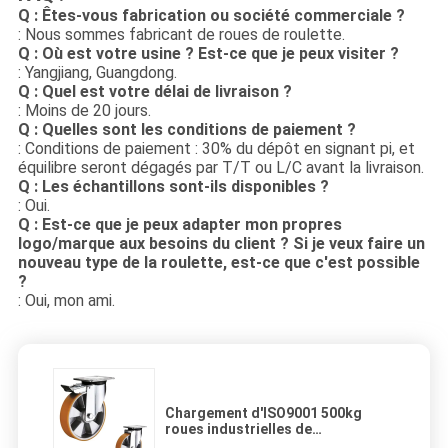
Q : Êtes-vous fabrication ou société commerciale ?
: Nous sommes fabricant de roues de roulette.
Q : Où est votre usine ? Est-ce que je peux visiter ?
: Yangjiang, Guangdong.
Q : Quel est votre délai de livraison ?
: Moins de 20 jours.
Q : Quelles sont les conditions de paiement ?
: Conditions de paiement : 30% du dépôt en signant pi, et
équilibre seront dégagés par T/T ou L/C avant la livraison.
Q : Les échantillons sont-ils disponibles ?
: Oui.
Q : Est-ce que je peux adapter mon propres
logo/marque aux besoins du client ? Si je veux faire un
nouveau type de la roulette, est-ce que c'est possible
?
: Oui, mon ami.
Chargement d'ISO9001 500kg
roues industrielles de
polyuréthane de 8 pouces avec le