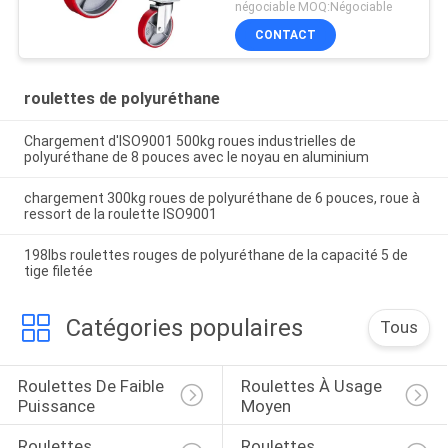
négociable MOQ:Négociable
CONTACT
roulettes de polyuréthane
Chargement d'ISO9001 500kg roues industrielles de
polyuréthane de 8 pouces avec le noyau en aluminium
chargement 300kg roues de polyuréthane de 6 pouces, roue à
ressort de la roulette ISO9001
198lbs roulettes rouges de polyuréthane de la capacité 5 de
tige filetée
Catégories populaires
Tous
Roulettes De Faible 
Roulettes À Usage 
Puissance
Moyen
Roulettes 
Roulettes 