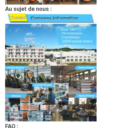
Au sujet de nous :
FAQ :