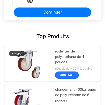
noyau en aluminium
Continuer
Top Produits
roulettes de
polyuréthane de 4
pouces
négociable MOQ:Négociable
CONTACT
chargement 400kg roues
de polyuréthane de 6
pouces