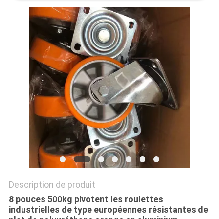
PLAN
DU
SITE
PRIVACY
POLICY
Description de produit
8 pouces 500kg pivotent les roulettes
industrielles de type européennes résistantes de