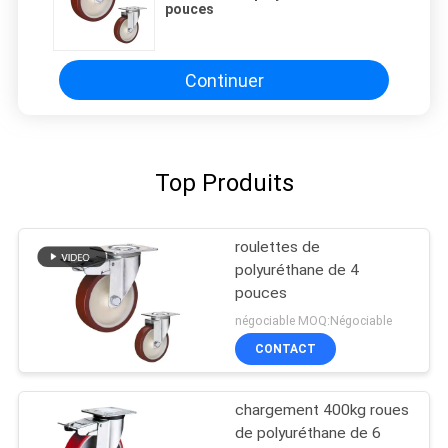
pouces
Continuer
Top Produits
roulettes de
polyuréthane de 4
pouces
négociable MOQ:Négociable
CONTACT
chargement 400kg roues
de polyuréthane de 6