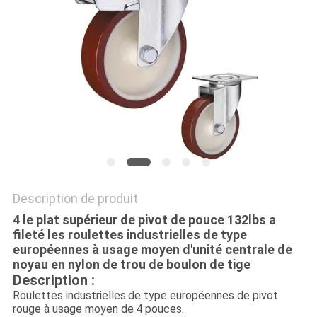
PLAN
DU
SITE
PRIVACY
POLICY
Description de produit
4 le plat supérieur de pivot de pouce 132lbs a
fileté les roulettes industrielles de type
européennes à usage moyen d'unité centrale de
noyau en nylon de trou de boulon de tige
Description :
Roulettes industrielles
de type européennes de pivot
rouge à usage moyen
de
4 pouces
.