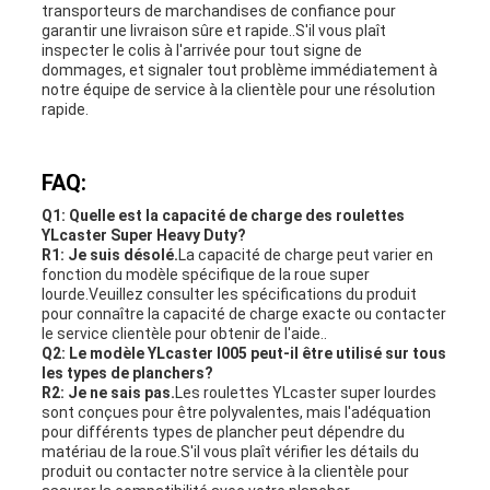
transporteurs de marchandises de confiance pour
garantir une livraison sûre et rapide..S'il vous plaît
inspecter le colis à l'arrivée pour tout signe de
dommages, et signaler tout problème immédiatement à
notre équipe de service à la clientèle pour une résolution
rapide.
FAQ:
Q1: Quelle est la capacité de charge des roulettes
YLcaster Super Heavy Duty?
R1: Je suis désolé.
La capacité de charge peut varier en
fonction du modèle spécifique de la roue super
lourde.Veuillez consulter les spécifications du produit
pour connaître la capacité de charge exacte ou contacter
le service clientèle pour obtenir de l'aide..
Q2: Le modèle YLcaster I005 peut-il être utilisé sur tous
les types de planchers?
R2: Je ne sais pas.
Les roulettes YLcaster super lourdes
sont conçues pour être polyvalentes, mais l'adéquation
pour différents types de plancher peut dépendre du
matériau de la roue.S'il vous plaît vérifier les détails du
produit ou contacter notre service à la clientèle pour