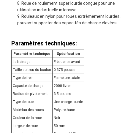
Roue de roulement super lourde conçue pour une
utilisation industrielle intensive
Rouleaux en nylon pour roues extrêmement lourdes,
pouvant supporter des capacités de charge élevées
Paramètres techniques:
Paramètre technique
Spécification
Le freinage
Fréquence avant
Taille du trou du boulon
0.375 pouces
Type de frein
Fermeture totale
Capacité de charge
2000 livres
Radius de pivotement
3.5 pouces
Type de roue
Une charge lourde
Matériau des roues
Polyuréthane
Couleur de la roue
Noir
Largeur de roue
50 mm