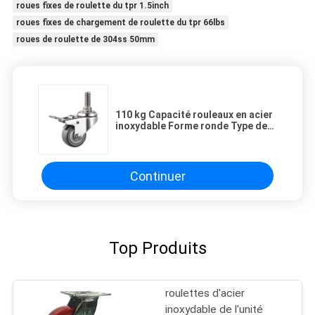
roues fixes de roulette du tpr 1.5inch
roues fixes de chargement de roulette du tpr 66lbs
roues de roulette de 304ss 50mm
110 kg Capacité rouleaux en acier
inoxydable Forme ronde Type de
bande de roulement et bouble
Continuer
Top Produits
roulettes d'acier
inoxydable de l'unité