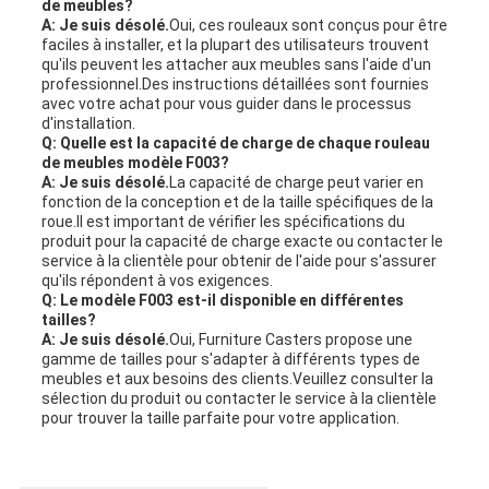
de meubles?
A: Je suis désolé.
Oui, ces rouleaux sont conçus pour être
faciles à installer, et la plupart des utilisateurs trouvent
qu'ils peuvent les attacher aux meubles sans l'aide d'un
professionnel.Des instructions détaillées sont fournies
avec votre achat pour vous guider dans le processus
d'installation.
Q: Quelle est la capacité de charge de chaque rouleau
de meubles modèle F003?
A: Je suis désolé.
La capacité de charge peut varier en
fonction de la conception et de la taille spécifiques de la
roue.Il est important de vérifier les spécifications du
produit pour la capacité de charge exacte ou contacter le
service à la clientèle pour obtenir de l'aide pour s'assurer
qu'ils répondent à vos exigences.
Q: Le modèle F003 est-il disponible en différentes
tailles?
A: Je suis désolé.
Oui, Furniture Casters propose une
gamme de tailles pour s'adapter à différents types de
meubles et aux besoins des clients.Veuillez consulter la
sélection du produit ou contacter le service à la clientèle
pour trouver la taille parfaite pour votre application.