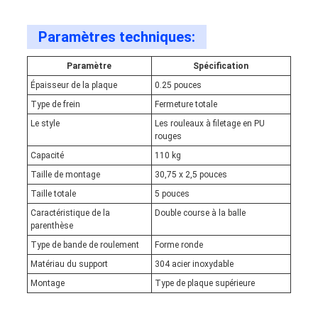
Paramètres techniques:
Paramètre
Spécification
Épaisseur de la plaque
0.25 pouces
Type de frein
Fermeture totale
Le style
Les rouleaux à filetage en PU
rouges
Capacité
110 kg
Taille de montage
30,75 x 2,5 pouces
Taille totale
5 pouces
Caractéristique de la
Double course à la balle
parenthèse
Type de bande de roulement
Forme ronde
Matériau du support
304 acier inoxydable
Montage
Type de plaque supérieure