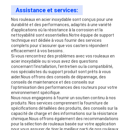
Assistance et services:
Nos rouleaux en acier inoxydable sont conçus pour une
durabilité et des performances, adaptés à une variété
d'applications où la résistance à la corrosion et la
nettoyabilité sont essentielles.Notre équipe de support
technique est dédiée à vous fournir des services
complets pour s'assurer que vos casters répondent
efficacement à vos besoins..
Si vous rencontrez des problèmes avec vos rouleaux en
acier inoxydable ou si vous avez des questions
concernant l'installation, l'entretien ou la compatibilité,
nos spécialistes du support produit sont prêts à vous
aider.Nous offrons des conseils de dépannage, des
conseils de maintenance et des conseils sur
l'optimisation des performances des routeurs pour votre
environnement spécifique.
Nous nous engageons à fournir un soutien continu à nos
produits. Nos services comprennent la fourniture de
spécifications détaillées des produits, des conseils sur la
capacité de charge et des informations sur la résistance
chimique.Nous offrons également des recommandations
pour la sélection de rouleaux basée sur votre application
pour vous assurer de tirer le meilleur parti de nos rouleaux