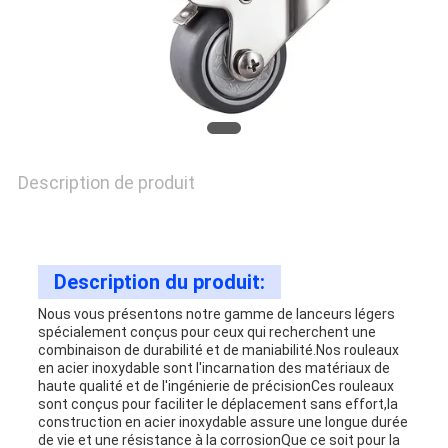
DEMANDEZ
UNE
CITATION
PLAN
Description de produit
DU
SITE
Description du produit:
Nous vous présentons notre gamme de lanceurs légers
spécialement conçus pour ceux qui recherchent une
PRIVACY
combinaison de durabilité et de maniabilité.Nos rouleaux
en acier inoxydable sont l'incarnation des matériaux de
POLICY
haute qualité et de l'ingénierie de précisionCes rouleaux
sont conçus pour faciliter le déplacement sans effort,la
construction en acier inoxydable assure une longue durée
de vie et une résistance à la corrosionQue ce soit pour la