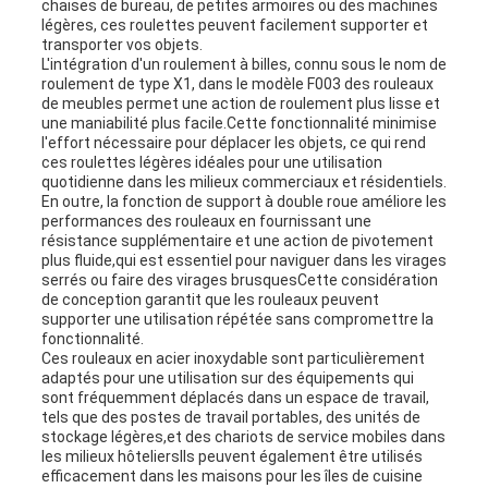
chaises de bureau, de petites armoires ou des machines
légères, ces roulettes peuvent facilement supporter et
transporter vos objets.
L'intégration d'un roulement à billes, connu sous le nom de
roulement de type X1, dans le modèle F003 des rouleaux
de meubles permet une action de roulement plus lisse et
une maniabilité plus facile.Cette fonctionnalité minimise
l'effort nécessaire pour déplacer les objets, ce qui rend
ces roulettes légères idéales pour une utilisation
quotidienne dans les milieux commerciaux et résidentiels.
En outre, la fonction de support à double roue améliore les
performances des rouleaux en fournissant une
résistance supplémentaire et une action de pivotement
plus fluide,qui est essentiel pour naviguer dans les virages
serrés ou faire des virages brusquesCette considération
de conception garantit que les rouleaux peuvent
supporter une utilisation répétée sans compromettre la
fonctionnalité.
Ces rouleaux en acier inoxydable sont particulièrement
adaptés pour une utilisation sur des équipements qui
sont fréquemment déplacés dans un espace de travail,
tels que des postes de travail portables, des unités de
stockage légères,et des chariots de service mobiles dans
les milieux hôteliersIls peuvent également être utilisés
efficacement dans les maisons pour les îles de cuisine