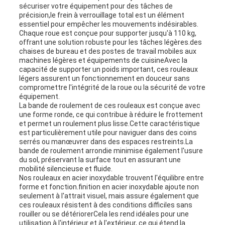
sécuriser votre équipement pour des tâches de
précision,le frein à verrouillage total est un élément
essentiel pour empêcher les mouvements indésirables.
Chaque roue est conçue pour supporter jusqu'à 110 kg,
offrant une solution robuste pour les tâches légères.des
chaises de bureau et des postes de travail mobiles aux
machines légères et équipements de cuisineAvec la
capacité de supporter un poids important, ces rouleaux
légers assurent un fonctionnement en douceur sans
compromettre l'intégrité de la roue ou la sécurité de votre
équipement.
La bande de roulement de ces rouleaux est conçue avec
une forme ronde, ce qui contribue à réduire le frottement
et permet un roulement plus lisse.Cette caractéristique
est particulièrement utile pour naviguer dans des coins
serrés ou manœuvrer dans des espaces restreints.La
bande de roulement arrondie minimise également l'usure
du sol, préservant la surface tout en assurant une
mobilité silencieuse et fluide.
Nos rouleaux en acier inoxydable trouvent l'équilibre entre
forme et fonction.finition en acier inoxydable ajoute non
seulement à l'attrait visuel, mais assure également que
ces rouleaux résistent à des conditions difficiles sans
rouiller ou se détériorerCela les rend idéales pour une
utilisation à l'intérieur et à l'extérieur, ce qui étend la