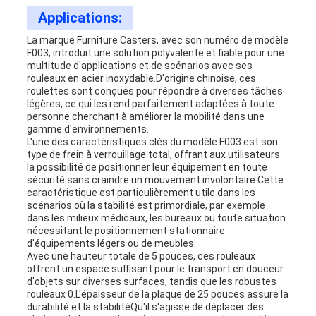
Applications:
La marque Furniture Casters, avec son numéro de modèle
F003, introduit une solution polyvalente et fiable pour une
multitude d'applications et de scénarios avec ses
rouleaux en acier inoxydable.D'origine chinoise, ces
roulettes sont conçues pour répondre à diverses tâches
légères, ce qui les rend parfaitement adaptées à toute
personne cherchant à améliorer la mobilité dans une
gamme d'environnements.
L'une des caractéristiques clés du modèle F003 est son
type de frein à verrouillage total, offrant aux utilisateurs
la possibilité de positionner leur équipement en toute
sécurité sans craindre un mouvement involontaire.Cette
caractéristique est particulièrement utile dans les
scénarios où la stabilité est primordiale, par exemple
dans les milieux médicaux, les bureaux ou toute situation
nécessitant le positionnement stationnaire
d'équipements légers ou de meubles.
Avec une hauteur totale de 5 pouces, ces rouleaux
offrent un espace suffisant pour le transport en douceur
d'objets sur diverses surfaces, tandis que les robustes
rouleaux 0.L'épaisseur de la plaque de 25 pouces assure la
durabilité et la stabilitéQu'il s'agisse de déplacer des