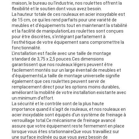
maison, le bureau ou l'industrie, nos roulettes offrent la
flexibilité et le soutien dont vous avez besoin.
La hauteur totale de ces rouleaux en acier inoxydable est
de 15 cm, ce qui les rend parfaits pour une variété de
meubles et d'équipements.tout en maintenant la stabilité
et la facilité de manipulationLes roulettes sont conçues
pour être discrètes, s'intégrant parfaitement à
l'esthétique de votre équipement sans compromettre la
fonctionnalité.
L'installation est facile avec une taille de montage
standard de 3,75 x 2,5 pouces.Ces dimensions
garantissent que nos rouleaux légers peuvent être
facilement montés sur un large éventail de meubles et
d'équipementsLa taille de montage universelle signifie
également que ces roulettes peuvent servir de
remplacement direct pour les options moins durables,
améliorant la mobilité de votre installation existante avec
un minimum d'effort.
La sécurité et le contrôle sont de la plus haute
importance quand il s'agit de rouleaux, et nos rouleaux en
acier inoxydable sont équipés d'un système de freinage à
verrouillage total.Ce mécanisme de freinage avancé
assure que votre équipement reste fermement en place
lorsque vous êtes stationnaireQue vous travailliez sur
une surface inclinée ou que vous ayez besoin de