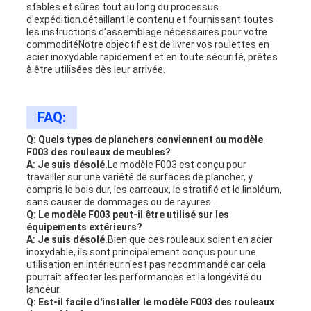
stables et sûres tout au long du processus
d'expédition.détaillant le contenu et fournissant toutes
les instructions d'assemblage nécessaires pour votre
commoditéNotre objectif est de livrer vos roulettes en
acier inoxydable rapidement et en toute sécurité, prêtes
à être utilisées dès leur arrivée.
FAQ:
Q: Quels types de planchers conviennent au modèle
F003 des rouleaux de meubles?
A: Je suis désolé.
Le modèle F003 est conçu pour
travailler sur une variété de surfaces de plancher, y
compris le bois dur, les carreaux, le stratifié et le linoléum,
sans causer de dommages ou de rayures.
Q: Le modèle F003 peut-il être utilisé sur les
équipements extérieurs?
A: Je suis désolé.
Bien que ces rouleaux soient en acier
inoxydable, ils sont principalement conçus pour une
utilisation en intérieur.n'est pas recommandé car cela
pourrait affecter les performances et la longévité du
lanceur.
Q: Est-il facile d'installer le modèle F003 des rouleaux