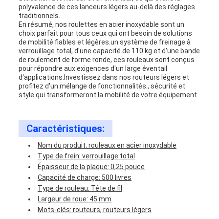
polyvalence de ces lanceurs légers au-delà des réglages
traditionnels.
En résumé, nos roulettes en acier inoxydable sont un
choix parfait pour tous ceux qui ont besoin de solutions
de mobilité fiables et légères.un système de freinage à
verrouillage total, d'une capacité de 110 kg et d'une bande
de roulement de forme ronde, ces rouleaux sont conçus
pour répondre aux exigences d'un large éventail
d'applications.Investissez dans nos routeurs légers et
profitez d'un mélange de fonctionnalités., sécurité et
style qui transformeront la mobilité de votre équipement.
Caractéristiques:
Nom du produit: rouleaux en acier inoxydable
Type de frein: verrouillage total
Épaisseur de la plaque: 0,25 pouce
Capacité de charge: 500 livres
Type de rouleau: Tête de fil
Largeur de roue: 45 mm
Mots-clés: routeurs, routeurs légers