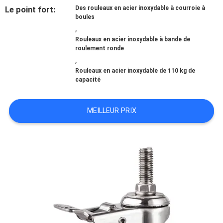
NOUS
Le point fort:
Des rouleaux en acier inoxydable à courroie à
boules
,
VISITE
Rouleaux en acier inoxydable à bande de
roulement ronde
D'USINE
,
Rouleaux en acier inoxydable de 110 kg de
capacité
CONTRÔLE
MEILLEUR PRIX
DE
QUALITÉ
CONTACTEZ-
NOUS