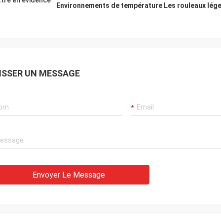
tre en évidence
Environnements de température Les rouleaux lég
ISSER UN MESSAGE
Envoyer Le Message