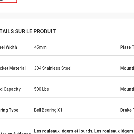
TAILS SUR LE PRODUIT
el Width
45mm
Plate 
cket Material
304 Stainless Steel
Mount
d Capacity
500 Lbs
Mounti
ring Type
Ball Bearing X1
Brake 
Les rouleaux légers et lourds
,
Les rouleaux légers