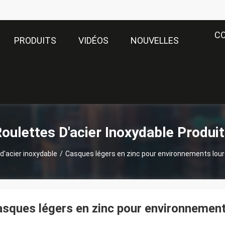
C
PRODUITS
VIDÉOS
NOUVELLES
oulettes D'acier Inoxydable Produi
d'acier inoxydable
/
Casques légers en zinc pour environnements lou
sques légers en zinc pour environnement