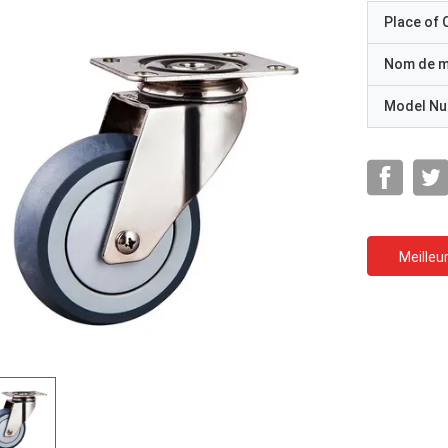
Place of O
Nom de 
Model N
Meilleur