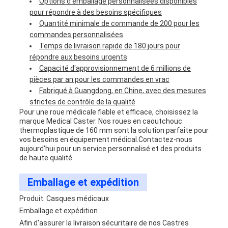
Options d'emballage personnalisées disponibles
pour répondre à des besoins spécifiques
Quantité minimale de commande de 200 pour les
commandes personnalisées
Temps de livraison rapide de 180 jours pour
répondre aux besoins urgents
Capacité d'approvisionnement de 6 millions de
pièces par an pour les commandes en vrac
Fabriqué à Guangdong, en Chine, avec des mesures
strictes de contrôle de la qualité
Pour une roue médicale fiable et efficace, choisissez la
marque Medical Caster. Nos roues en caoutchouc
thermoplastique de 160 mm sont la solution parfaite pour
vos besoins en équipement médical.Contactez-nous
aujourd'hui pour un service personnalisé et des produits
de haute qualité.
Emballage et expédition
Produit: Casques médicaux
Emballage et expédition
Afin d'assurer la livraison sécuritaire de nos Castres