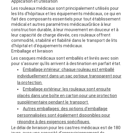
Application et utilisation
Les rouleaux médicaux sont principalement utilisés pour
les lits d'hôpitaux et les équipements médicaux, ce qui en
fait des composants essentiels pour tout établissement
médical.et autres paramètres médicauxGrâce à leur
construction durable, à leur mouvement en douceur et à
leur capacité de charge élevée, ces rouleaux offrent
commodité, stabilité et fiabilité dans le transport de lits
d'hôpital et d'équipements médicaux.
Emballage et livraison
Les casques médicaux sont emballés et livrés avec soin
pour s'assurer qu'ils arrivent à destination en parfait état.
Emballage intérieur: chaque rouleau est emballé
individuellement dans un sac optique transparent pour
la protection.
Emballage extérieur: les rouleaux sont ensuite
placés dans une boîte en carton pour une protection
supplémentaire pendant le transport.
Autres emballages: des options d'emballage
personnalisées sont également disponibles pour
répondre à des exigences spécifiques.
Le délai de livraison pour les castres médicaux est de 180