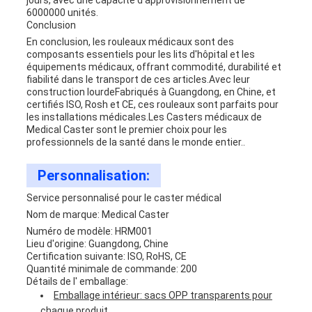
jours, avec une capacité d'approvisionnement de
6000000 unités.
Conclusion
En conclusion, les rouleaux médicaux sont des
composants essentiels pour les lits d'hôpital et les
équipements médicaux, offrant commodité, durabilité et
fiabilité dans le transport de ces articles.Avec leur
construction lourdeFabriqués à Guangdong, en Chine, et
certifiés ISO, Rosh et CE, ces rouleaux sont parfaits pour
les installations médicales.Les Casters médicaux de
Medical Caster sont le premier choix pour les
professionnels de la santé dans le monde entier..
Personnalisation:
Service personnalisé pour le caster médical
Nom de marque: Medical Caster
Numéro de modèle: HRM001
Lieu d'origine: Guangdong, Chine
Certification suivante: ISO, RoHS, CE
Quantité minimale de commande: 200
Détails de l' emballage:
Emballage intérieur: sacs OPP transparents pour
chaque produit