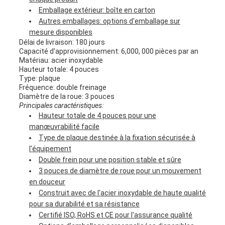
Emballage extérieur: boîte en carton
Autres emballages: options d'emballage sur
mesure disponibles
Délai de livraison: 180 jours
Capacité d'approvisionnement: 6,000, 000 pièces par an
Matériau: acier inoxydable
Hauteur totale: 4 pouces
Type: plaque
Fréquence: double freinage
Diamètre de la roue: 3 pouces
Principales caractéristiques:
Hauteur totale de 4 pouces pour une
manœuvrabilité facile
Type de plaque destinée à la fixation sécurisée à
l'équipement
Double frein pour une position stable et sûre
3 pouces de diamètre de roue pour un mouvement
en douceur
Construit avec de l'acier inoxydable de haute qualité
pour sa durabilité et sa résistance
Certifié ISO, RoHS et CE pour l'assurance qualité