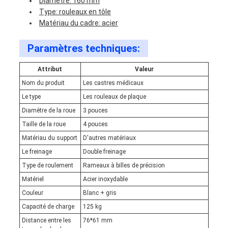
Diamètre: 160 mm
Type: rouleaux en tôle
Matériau du cadre: acier
Paramètres techniques:
Attribut
Valeur
Nom du produit
Les castres médicaux
Le type
Les rouleaux de plaque
Diamètre de la roue
3 pouces
Taille de la roue
4 pouces
Matériau du support
D'autres matériaux
Le freinage
Double freinage
Type de roulement
Rameaux à billes de précision
Matériel
Acier inoxydable
Couleur
Blanc + gris
Capacité de charge
125 kg
Distance entre les
76*61 mm