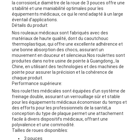
la corrosionLe diamètre de la roue de 3 pouces offre une
stabilité et une maniabilité optimales pour les
équipements médicaux, ce qui le rend adapté à un large
éventail d'applications.
Détails du produit:
Nos rouleaux médicaux sont fabriqués avec des
matériaux de haute qualité, dont du caoutchouc
thermoplastique, qui offre une excellente adhérence et
une bonne absorption des chocs, assurant un
mouvement en douceur et silencieux.Nos roulettes sont
produites dans notre usine de pointe à Guangdong., la
Chine, en utilisant des technologies et des machines de
pointe pour assurer la précision et la cohérence de
chaque produit.
Performance supérieure:
Nos roulettes médicales sont équipées d'un système de
freinage double, assurant un verrouillage sûr et stable
pour les équipements médicaux.économiser du temps et
des efforts pour les professionnels de la santéLa
conception du type de plaque permet une attachement
facile à divers dispositifs médicaux, offrant une
polyvalence et une commodité.
Tailles de roues disponibles:
3 pouces