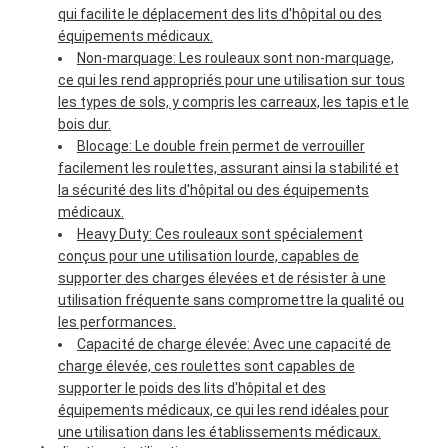
qui facilite le déplacement des lits d'hôpital ou des
équipements médicaux.
Non-marquage: Les rouleaux sont non-marquage,
ce qui les rend appropriés pour une utilisation sur tous
les types de sols, y compris les carreaux, les tapis et le
bois dur.
Blocage: Le double frein permet de verrouiller
facilement les roulettes, assurant ainsi la stabilité et
la sécurité des lits d'hôpital ou des équipements
médicaux.
Heavy Duty: Ces rouleaux sont spécialement
conçus pour une utilisation lourde, capables de
supporter des charges élevées et de résister à une
utilisation fréquente sans compromettre la qualité ou
les performances.
Capacité de charge élevée: Avec une capacité de
charge élevée, ces roulettes sont capables de
supporter le poids des lits d'hôpital et des
équipements médicaux, ce qui les rend idéales pour
une utilisation dans les établissements médicaux.