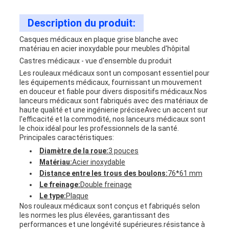
Description du produit:
Casques médicaux en plaque grise blanche avec
matériau en acier inoxydable pour meubles d'hôpital
Castres médicaux - vue d'ensemble du produit
Les rouleaux médicaux sont un composant essentiel pour
les équipements médicaux, fournissant un mouvement
en douceur et fiable pour divers dispositifs médicaux.Nos
lanceurs médicaux sont fabriqués avec des matériaux de
haute qualité et une ingénierie préciseAvec un accent sur
l'efficacité et la commodité, nos lanceurs médicaux sont
le choix idéal pour les professionnels de la santé.
Principales caractéristiques:
Diamètre de la roue:
3 pouces
Matériau:
Acier inoxydable
Distance entre les trous des boulons:
76*61 mm
Le freinage:
Double freinage
Le type:
Plaque
Nos rouleaux médicaux sont conçus et fabriqués selon
les normes les plus élevées, garantissant des
performances et une longévité supérieures.résistance à