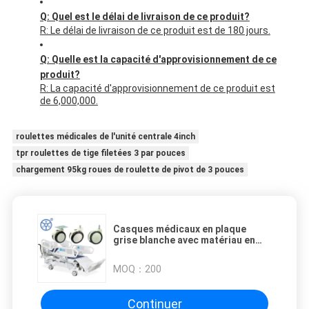
Q: Quel est le délai de livraison de ce produit?
R: Le délai de livraison de ce produit est de 180 jours.
Q: Quelle est la capacité d'approvisionnement de ce
produit?
R: La capacité d'approvisionnement de ce produit est
de 6,000,000.
roulettes médicales de l'unité centrale 4inch
tpr roulettes de tige filetées 3 par pouces
chargement 95kg roues de roulette de pivot de 3 pouces
Casques médicaux en plaque
grise blanche avec matériau en
acier inoxydable pour meubles
d'hôpital
MOQ：
200
Continuer