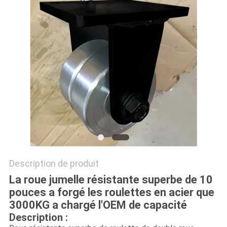
PLAN
DU
SITE
PRIVACY
POLICY
Description de produit
La roue jumelle résistante superbe de 10
pouces a forgé les roulettes en acier que
3000KG a chargé l'OEM de capacité
Description :