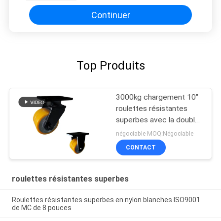
Continuer
Top Produits
3000kg chargement 10"
roulettes résistantes
superbes avec la double
roue
négociable MOQ:Négociable
CONTACT
roulettes résistantes superbes
Roulettes résistantes superbes en nylon blanches ISO9001
de MC de 8 pouces