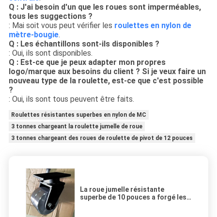
Q : J'ai besoin d'un que les roues sont imperméables,
tous les suggections ?
: Mai soit vous peut vérifier les
roulettes en nylon de
mètre-bougie
.
Q : Les échantillons sont-ils disponibles ?
: Oui, ils sont disponibles.
Q : Est-ce que je peux adapter mon propres
logo/marque aux besoins du client ? Si je veux faire un
nouveau type de la roulette, est-ce que c'est possible
?
: Oui, ils sont tous peuvent être faits.
Roulettes résistantes superbes en nylon de MC
3 tonnes chargeant la roulette jumelle de roue
3 tonnes chargeant des roues de roulette de pivot de 12 pouces
La roue jumelle résistante
superbe de 10 pouces a forgé les
roulettes en acier que 3000KG a
chargé l'OEM de capacité