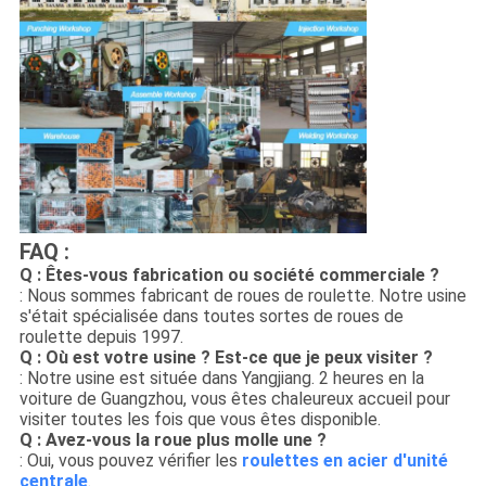
FAQ :
Q : Êtes-vous fabrication ou société commerciale ?
: Nous sommes fabricant de roues de roulette. Notre usine
s'était spécialisée dans toutes sortes de roues de
roulette depuis 1997.
Q : Où est votre usine ? Est-ce que je peux visiter ?
: Notre usine est située dans Yangjiang. 2 heures en la
voiture de Guangzhou, vous êtes chaleureux accueil pour
visiter toutes les fois que vous êtes disponible.
Q : Avez-vous la roue plus molle une ?
: Oui, vous pouvez vérifier les
roulettes en acier d'unité
centrale
.