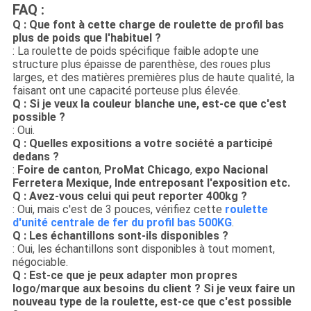
FAQ :
Q : Que font à cette charge de roulette de profil bas
plus de poids que l'habituel ?
: La roulette de poids spécifique faible adopte une
structure plus épaisse de parenthèse, des roues plus
larges, et des matières premières plus de haute qualité, la
faisant ont une capacité porteuse plus élevée.
Q : Si je veux la couleur blanche une, est-ce que c'est
possible ?
: Oui.
Q : Quelles expositions a votre société a participé
dedans ?
:
Foire de canton
,
ProMat Chicago
,
expo Nacional
Ferretera Mexique, Inde entreposant l'exposition etc.
Q : Avez-vous celui qui peut reporter 400kg ?
: Oui, mais c'est de 3 pouces, vérifiez cette
roulette
d'unité centrale de fer du profil bas 500KG
.
Q : Les échantillons sont-ils disponibles ?
: Oui, les échantillons sont disponibles à tout moment,
négociable.
Q : Est-ce que je peux adapter mon propres
logo/marque aux besoins du client ? Si je veux faire un
nouveau type de la roulette, est-ce que c'est possible