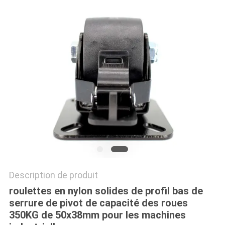
PLAN
DU
SITE
PRIVACY
POLICY
Description de produit
roulettes en nylon solides de profil bas de
serrure de pivot de capacité des roues
350KG de 50x38mm pour les machines