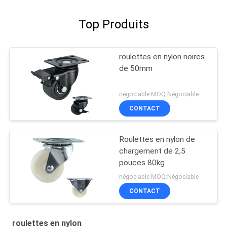
Top Produits
roulettes en nylon noires
de 50mm
négociable MOQ:Négociable
CONTACT
Roulettes en nylon de
chargement de 2,5
pouces 80kg
négociable MOQ:Négociable
CONTACT
roulettes en nylon