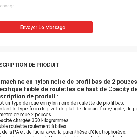
Envoyer Le Message
SCRIPTION DE PRODUIT
 machine en nylon noire de profil bas de 2 pouces
écifique faible de roulettes de haut de Cpacity d
scription de produit :
st un type de roue en nylon noire de roulette de profil bas.
tant le type frein de pivot de plat de dessus, fixée/rigide, de p
mètre de roue 2 pouces.
acité chargée 350 kilogrammes.
ble roulette roulement à billes.
t de
PA et de
acier avec la parenthèse d'électrophorèse.
la
l'