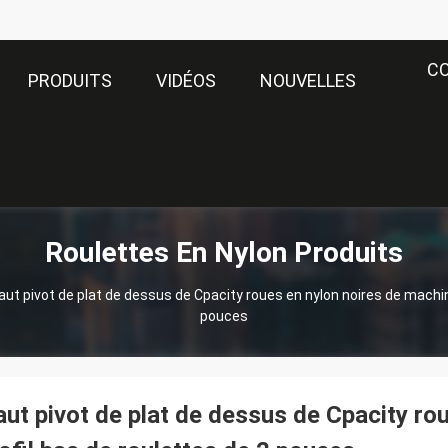
C
PRODUITS
VIDÉOS
NOUVELLES
Roulettes En Nylon Produits
aut pivot de plat de dessus de Cpacity roues en nylon noires de machin
pouces
ut pivot de plat de dessus de Cpacity ro