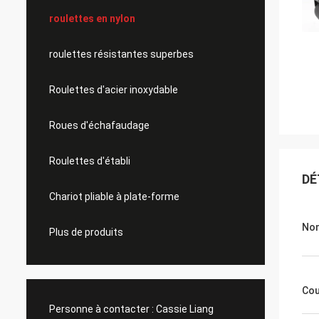
roulettes en nylon
roulettes résistantes superbes
Roulettes d'acier inoxydable
Roues d'échafaudage
Roulettes d'établi
DÉ
Chariot pliable à plate-forme
Nom
Plus de produits
Cou
Personne à contacter :
Cassie Liang