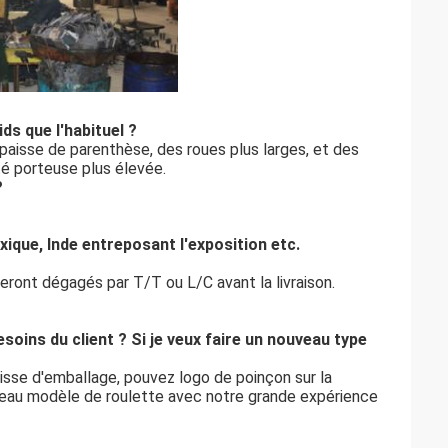
ds que l'habituel ?
épaisse de parenthèse, des roues plus larges, et des
té porteuse plus élevée.
?
ique, Inde entreposant l'exposition etc.
seront dégagés par T/T ou L/C avant la livraison.
oins du client ? Si je veux faire un nouveau type
aisse d'emballage, pouvez logo de poinçon sur la
eau modèle de roulette avec notre grande expérience