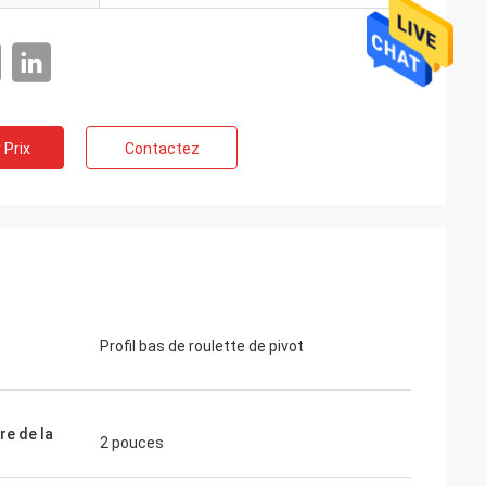
 Prix
Contactez
Profil bas de roulette de pivot
re de la
2 pouces