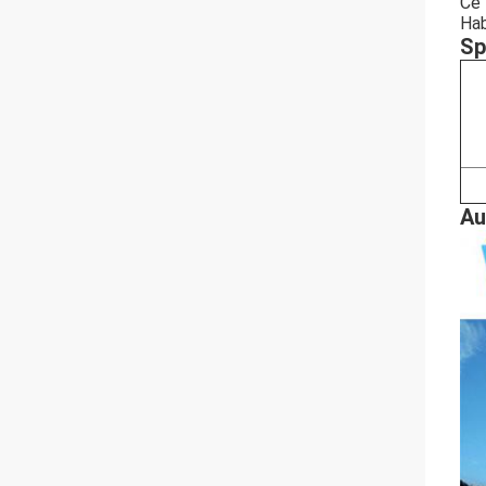
Ce 
Hab
Sp
Au