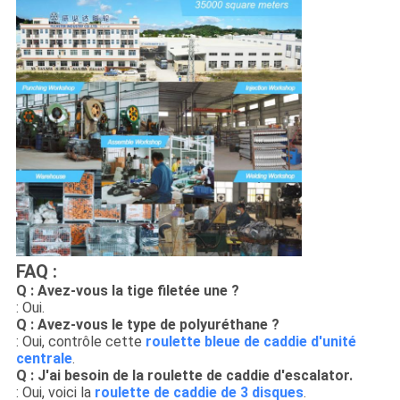
FAQ :
Q : Avez-vous la tige filetée une ?
: Oui.
Q : Avez-vous le type de polyuréthane ?
: Oui, contrôle cette
roulette bleue de caddie d'unité
centrale
.
Q : J'ai besoin de la roulette de caddie d'escalator.
: Oui, voici la
roulette de caddie de 3 disques
.