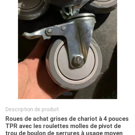
PLAN
DU
SITE
PRIVACY
POLICY
Description de produit
Roues de achat grises de chariot à 4 pouces
TPR avec les roulettes molles de pivot de
trou de boulon de serrures à usage moyen