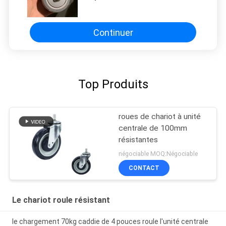
molles de pivot de trou de boulon
de serrures avec des couvertures
Continuer
Top Produits
roues de chariot à unité
centrale de 100mm
résistantes
négociable MOQ:Négociable
CONTACT
Le chariot roule résistant
le chargement 70kg caddie de 4 pouces roule l'unité centrale