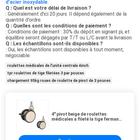
d'acier inoxydable
.
Q : Quel est votre délai de livraison ?
: Généralement d'ici 20 jours. Il dépend également de la
quantité d'ordre.
Q : Quelles sont les conditions de paiement ?
: Conditions de paiement : 30% du dépôt en signant pi, et
équilibre seront dégagés par T/T ou L/C avant la livraison.
Q : Les échantillons sont-ils disponibles ?
: Oui, les échantillons sont disponibles à tout moment,
négociable.
roulettes médicales de l'unité centrale 4inch
tpr roulettes de tige filetées 3 par pouces
chargement 95kg roues de roulette de pivot de 3 pouces
4" pivot beige de roulettes
médicales a fileté la tige fermant
à clef la double roue pour l'hôpital