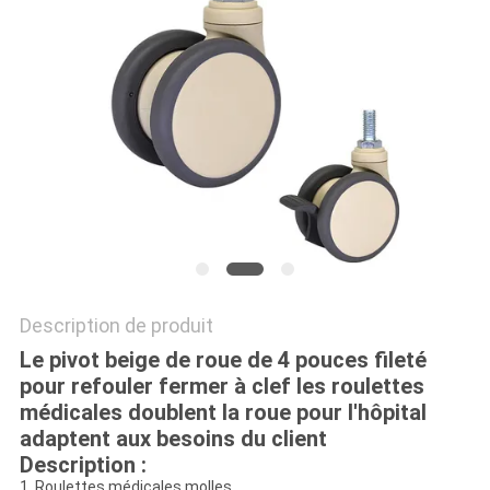
PLAN
DU
SITE
PRIVACY
POLICY
Description de produit
Le pivot beige de roue de 4 pouces fileté
pour refouler fermer à clef les roulettes
médicales doublent la roue pour l'hôpital
adaptent aux besoins du client
Description :
1. Roulettes médicales molles.