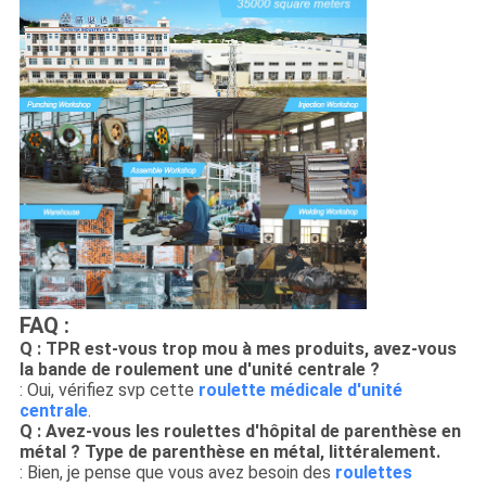
FAQ :
Q : TPR est-vous trop mou à mes produits, avez-vous
la bande de roulement une d'unité centrale ?
: Oui, vérifiez svp cette
roulette médicale d'unité
centrale
.
Q : Avez-vous les roulettes d'hôpital de parenthèse en
métal ?
Type de parenthèse en métal,
littéralement.
: Bien, je pense que vous avez besoin des
roulettes