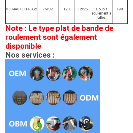
M004A075TPRSB2
76x32
120
12x25
Double
198
roulement à
billes
Note : Le type plat de bande de
roulement sont également
disponible
Nos services :