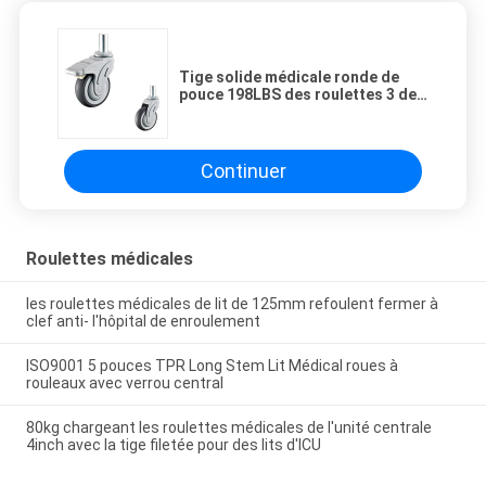
Tige solide médicale ronde de
pouce 198LBS des roulettes 3 de
76x32mm TPR fermant à clef des
roues
Continuer
Roulettes médicales
les roulettes médicales de lit de 125mm refoulent fermer à
clef anti- l'hôpital de enroulement
ISO9001 5 pouces TPR Long Stem Lit Médical roues à
rouleaux avec verrou central
80kg chargeant les roulettes médicales de l'unité centrale
4inch avec la tige filetée pour des lits d'ICU