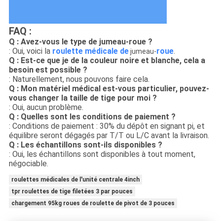
FAQ :
Q : Avez-vous le type de jumeau-roue ?
: Oui, voici la
roulette médicale de
roue
.
jumeau-
Q : Est-ce que je de la couleur noire et blanche, cela a
besoin est possible ?
: Naturellement, nous pouvons faire cela.
Q : Mon matériel médical est-vous particulier, pouvez-
vous changer la taille de tige pour moi ?
: Oui, aucun problème.
Q : Quelles sont les conditions de paiement ?
: Conditions de paiement : 30% du dépôt en signant pi, et
équilibre seront dégagés par T/T ou L/C avant la livraison.
Q : Les échantillons sont-ils disponibles ?
: Oui, les échantillons sont disponibles à tout moment,
négociable.
roulettes médicales de l'unité centrale 4inch
tpr roulettes de tige filetées 3 par pouces
chargement 95kg roues de roulette de pivot de 3 pouces