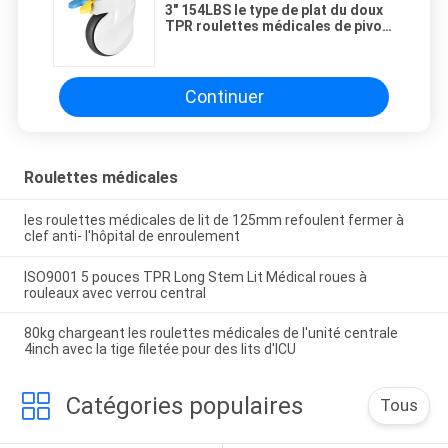
3" 154LBS le type de plat du doux
TPR roulettes médicales de pivot
avec le lit d'hôpital total de frein
roule fait sur commande
Continuer
Roulettes médicales
les roulettes médicales de lit de 125mm refoulent fermer à
clef anti- l'hôpital de enroulement
ISO9001 5 pouces TPR Long Stem Lit Médical roues à
rouleaux avec verrou central
80kg chargeant les roulettes médicales de l'unité centrale
4inch avec la tige filetée pour des lits d'ICU
Catégories populaires
Tous