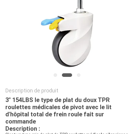
PLAN
DU
SITE
PRIVACY
POLICY
Description de produit
3" 154LBS le type de plat du doux TPR
roulettes médicales de pivot avec le lit
d'hôpital total de frein roule fait sur
commande
Description :