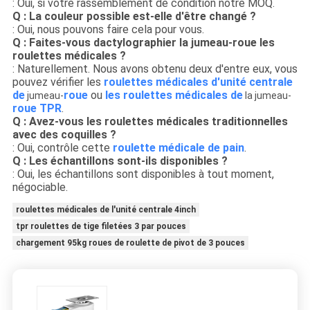
: Oui, si votre rassemblement de condition notre MOQ.
Q : La couleur possible est-elle d'être changé ?
: Oui, nous pouvons faire cela pour vous.
Q : Faites-vous dactylographier la jumeau-roue les
roulettes médicales ?
: Naturellement. Nous avons obtenu deux d'entre eux, vous
pouvez vérifier les
roulettes médicales d'unité centrale
de
roue
ou
les roulettes médicales de
jumeau-
la jumeau-
roue TPR
.
Q : Avez-vous les roulettes médicales traditionnelles
avec des coquilles ?
: Oui, contrôle cette
roulette médicale de pain
.
Q : Les échantillons sont-ils disponibles ?
: Oui, les échantillons sont disponibles à tout moment,
négociable.
roulettes médicales de l'unité centrale 4inch
tpr roulettes de tige filetées 3 par pouces
chargement 95kg roues de roulette de pivot de 3 pouces