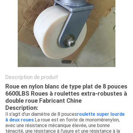
PLAN
DU
SITE
PRIVACY
POLICY
Description de produit
Roue en nylon blanc de type plat de 8 pouces
6600LBS Roues à roulettes extra-robustes à
double roue Fabricant Chine
Description:
Il s'agit d'un diamètre de 8 pouces
roulette super lourde
à deux roues
.La roue est en fonte de monomère
nylon,
avec une résistance mécanique élevée, une bonne
ténacité, une résistance à l'usure et une résistance à la