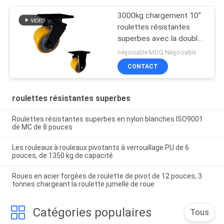
3000kg chargement 10"
roulettes résistantes
superbes avec la double
roue
négociable MOQ:Négociable
CONTACT
roulettes résistantes superbes
Roulettes résistantes superbes en nylon blanches ISO9001
de MC de 8 pouces
Les rouleaux à rouleaux pivotants à verrouillage PU de 6
pouces, de 1350 kg de capacité
Roues en acier forgées de roulette de pivot de 12 pouces, 3
tonnes chargeant la roulette jumelle de roue
Catégories populaires
Tous