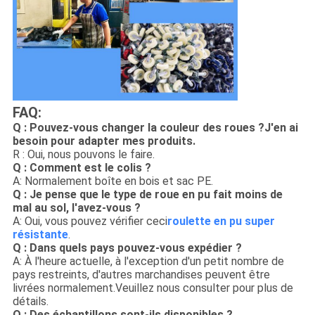
FAQ:
Q : Pouvez-vous changer la couleur des roues ?J'en ai
besoin pour adapter mes produits.
R : Oui, nous pouvons le faire.
Q : Comment est le colis ?
A: Normalement boîte en bois et sac PE.
Q : Je pense que le type de roue en pu fait moins de
mal au sol, l'avez-vous ?
A: Oui, vous pouvez vérifier ceci
roulette en pu super
résistante
.
Q : Dans quels pays pouvez-vous expédier ?
A: À l'heure actuelle, à l'exception d'un petit nombre de
pays restreints, d'autres marchandises peuvent être
livrées normalement.Veuillez nous consulter pour plus de
détails.
Q : Des échantillons sont-ils disponibles ?