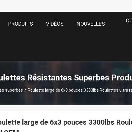
C
PRODUITS
VIDÉOS
NOUVELLES
ulettes Résistantes Superbes Produ
tes superbes
/
Roulette large de 6x3 pouces 3300lbs Roulettes ultra 
ulette large de 6x3 pouces 3300lbs Roule