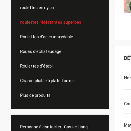
roulettes en nylon
roulettes résistantes superbes
Roulettes d'acier inoxydable
Roues d'échafaudage
DÉ
Roulettes d'établi
Nom
Chariot pliable à plate-forme
Plus de produits
Cou
Mat
Personne à contacter :
Cassie Liang