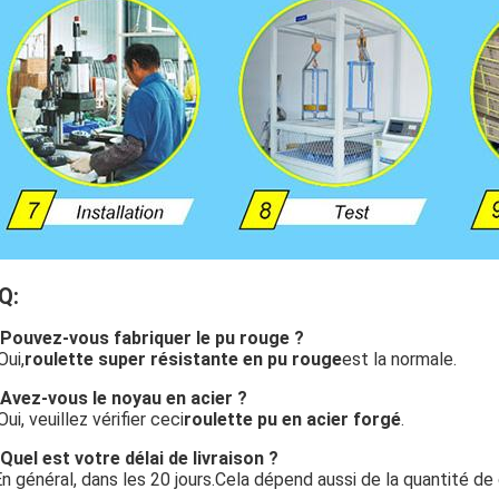
Q:
 Pouvez-vous fabriquer le pu rouge ?
Oui,
roulette super résistante en pu rouge
est la normale.
 Avez-vous le noyau en acier ?
 Oui, veuillez vérifier ceci
roulette pu en acier forgé
.
 Quel est votre délai de livraison ?
En général, dans les 20 jours.Cela dépend aussi de la quantité 