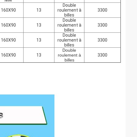
MM
Double
160X90
13
roulement à
3300
billes
Double
160X90
13
roulement à
3300
billes
Double
160X90
13
roulement à
3300
billes
Double
160X90
13
roulement à
3300
billes