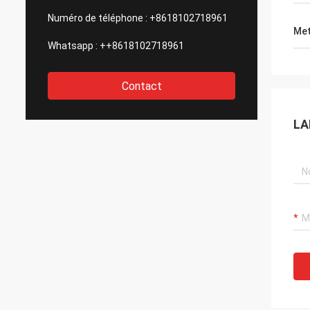
Numéro de téléphone :
+8618102718961
Met
Whatsapp :
++8618102718961
Contact
LA