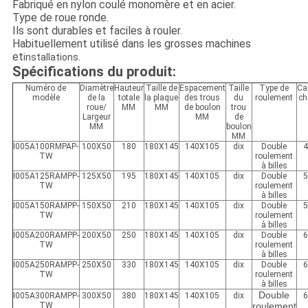
Fabriqué en nylon coulé monomère et en acier.
Type de roue ronde.
Ils sont durables et faciles à rouler.
Habituellement utilisé dans les grosses machines
et
.
installations
Spécifications du produit:
Numéro de
Diamètre
Hauteur
Taille de
Espacement
Taille
Type de
Ca
modèle
de la
totale
la plaque
des trous
du
roulement
ch
roue/
MM
MM
de boulon
trou
Largeur
MM
de
MM
boulon
MM
I005A100RMPAP-
100X50
180
180X145
140X105
dix
Double
TW
roulement
à billes
I005A125R
AMP
P-
125X50
195
180X145
140X105
dix
Double
TW
roulement
à billes
I005A150R
AMP
P-
150X50
210
180X145
140X105
dix
Double
TW
roulement
à billes
I005A200R
AMP
P-
200X50
250
180X145
140X105
dix
Double
TW
roulement
à billes
I005A250R
AMP
P-
250X50
330
180X145
140X105
dix
Double
TW
roulement
à billes
Double
I005A300R
AMP
P-
300X50
380
180X145
140X105
dix
TW
roulement