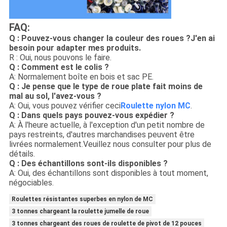
FAQ:
Q : Pouvez-vous changer la couleur des roues ?J'en ai
besoin pour adapter mes produits.
R : Oui, nous pouvons le faire.
Q : Comment est le colis ?
A: Normalement boîte en bois et sac PE.
Q : Je pense que le type de roue plate fait moins de
mal au sol, l'avez-vous ?
A: Oui, vous pouvez vérifier ceci
Roulette nylon MC
.
Q : Dans quels pays pouvez-vous expédier ?
A: À l'heure actuelle, à l'exception d'un petit nombre de
pays restreints, d'autres marchandises peuvent être
livrées normalement.Veuillez nous consulter pour plus de
détails.
Q : Des échantillons sont-ils disponibles ?
A: Oui, des échantillons sont disponibles à tout moment,
négociables.
Roulettes résistantes superbes en nylon de MC
3 tonnes chargeant la roulette jumelle de roue
3 tonnes chargeant des roues de roulette de pivot de 12 pouces