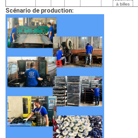
à billes
Scénario de production
: