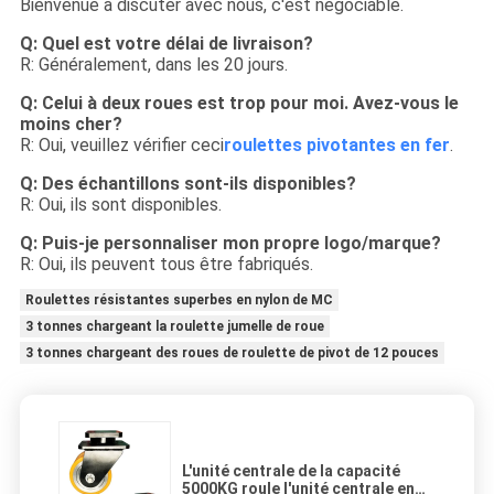
Bienvenue à discuter avec nous, c'est négociable
.
Q: Quel est votre délai de livraison?
R: Généralement, dans les 20 jours.
Q: Celui à deux roues est trop pour moi. Avez-vous le
moins cher?
R: Oui, veuillez vérifier ceci
roulettes pivotantes en fer
.
Q: Des échantillons sont-ils disponibles?
R: Oui, ils sont disponibles.
Q: Puis-je personnaliser mon propre logo/marque?
R: Oui, ils peuvent tous être fabriqués.
Roulettes résistantes superbes en nylon de MC
3 tonnes chargeant la roulette jumelle de roue
3 tonnes chargeant des roues de roulette de pivot de 12 pouces
L'unité centrale de la capacité
5000KG roule l'unité centrale en