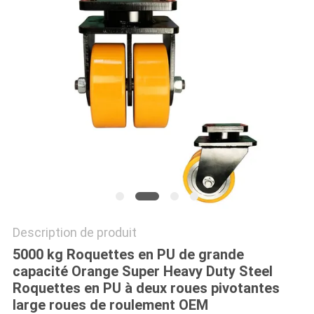
PLAN
DU
SITE
PRIVACY
POLICY
Description de produit
5000 kg Roquettes en PU de grande
capacité Orange Super Heavy Duty Steel
Roquettes en PU à deux roues pivotantes
large roues de roulement OEM