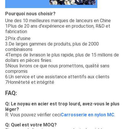
Pourquoi nous choisir?
Une des 10 meilleures marques de lanceurs en Chine
1Plus de 20 ans d'expérience en production, R&D et
fabrication
2Prix d'usine
3.De larges gammes de produits, plus de 2000
combinaisons
4Temps de livraison le plus rapide, plus de 15 millions de
dollars en pièces finies.
5Nous livrons ce que nous promettons, qualité sans
compromis
6.Un service et une assistance attentifs aux clients
7Honnêteté et intégrité
FAQ:
Q: Le noyau en acier est trop lourd, avez-vous le plus
léger?
R: Vous pouvez vérifier ceci
Carrosserie en nylon MC
.
Q: Quel est votre MOQ?