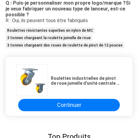
Q : Puis-je personnaliser mon propre logo/marque ?Si
je veux fabriquer un nouveau type de lanceur, est-ce
possible ?
R : Oui, ils peuvent tous être fabriqués.
Roulettes résistantes superbes en nylon de MC
3 tonnes chargeant la roulette jumelle de roue
3 tonnes chargeant des roues de roulette de pivot de 12 pouces
Roulettes industrielles de pivot
de roue jumelle d'unité centrale en
acier de roulettes résistantes
superbes oranges de 8 pouces 2T
Continuer
Top Produits