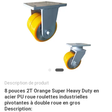
PLAN
DU
SITE
PRIVACY
POLICY
Description de produit
8 pouces 2T Orange Super Heavy Duty en
acier PU roue roulettes industrielles
pivotantes à double roue en gros
Description: