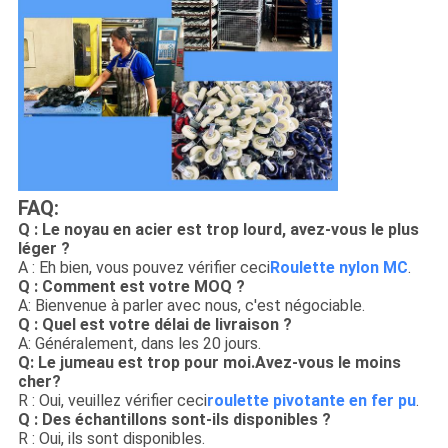
FAQ:
Q : Le noyau en acier est trop lourd, avez-vous le plus
léger ?
A : Eh bien, vous pouvez vérifier ceci
Roulette nylon MC
.
Q : Comment est votre MOQ ?
A: Bienvenue à parler avec nous, c'est négociable
.
Q : Quel est votre délai de livraison ?
A: Généralement, dans les 20 jours.
Q: Le jumeau est trop pour moi.Avez-vous le moins
cher?
R : Oui, veuillez vérifier ceci
roulette pivotante en fer pu
.
Q : Des échantillons sont-ils disponibles ?
R : Oui, ils sont disponibles.