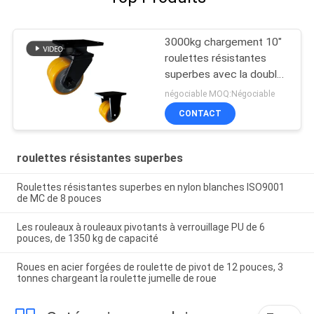
3000kg chargement 10"
roulettes résistantes
superbes avec la double
roue
négociable MOQ:Négociable
CONTACT
roulettes résistantes superbes
Roulettes résistantes superbes en nylon blanches ISO9001
de MC de 8 pouces
Les rouleaux à rouleaux pivotants à verrouillage PU de 6
pouces, de 1350 kg de capacité
Roues en acier forgées de roulette de pivot de 12 pouces, 3
tonnes chargeant la roulette jumelle de roue