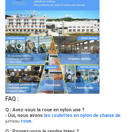
FAQ :
Q : Avez-vous la roue en nylon une ?
: Oui, nous avons
les roulettes en nylon de chaise de
roue
.
jumeau-
Q : Pouvez-vous le rendre blanc ?