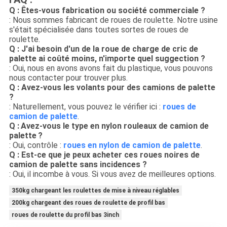
Q : Êtes-vous fabrication ou société commerciale ?
: Nous sommes fabricant de roues de roulette. Notre usine
s'était spécialisée dans toutes sortes de roues de
roulette.
Q : J'ai besoin d'un de la roue de charge de cric de
palette ai coûté moins, n'importe quel suggection ?
: Oui, nous en avons avons fait du plastique, vous pouvons
nous contacter pour trouver plus.
Q : Avez-vous les volants pour des camions de palette
?
: Naturellement, vous pouvez le vérifier ici :
roues de
camion de palette
.
Q :
Avez-vous le type en nylon rouleaux de camion de
palette
?
: Oui, contrôle :
roues en nylon de camion de palette
.
Q : Est-ce que je peux acheter ces roues noires de
camion de palette sans incidences ?
: Oui, il incombe à vous. Si vous avez de meilleures options.
350kg chargeant les roulettes de mise à niveau réglables
200kg chargeant des roues de roulette de profil bas
roues de roulette du profil bas 3inch