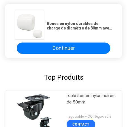
Roues en nylon durables de
charge de diamètre de 80mm avec
des incidences pour les crics
manuels de palette
Continuer
Top Produits
roulettes en nylon noires
de 50mm
négociable MOQ:Négociable
CONTACT