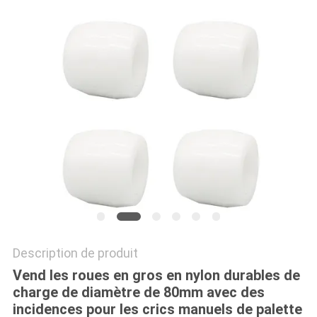
PLAN
DU
SITE
PRIVACY
POLICY
Description de produit
Vend les roues en gros en nylon durables de
charge de diamètre de 80mm avec des
incidences pour les crics manuels de palette