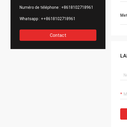
Numéro de téléphone :
+8618102718961
Met
Whatsapp :
++8618102718961
Contact
LA