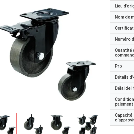
Lieu d'ori
Nom de 
Certificat
Numéro d
Quantité 
command
Prix
Détails d
Délai de l
Condition
paiement
Capacité
d'approv