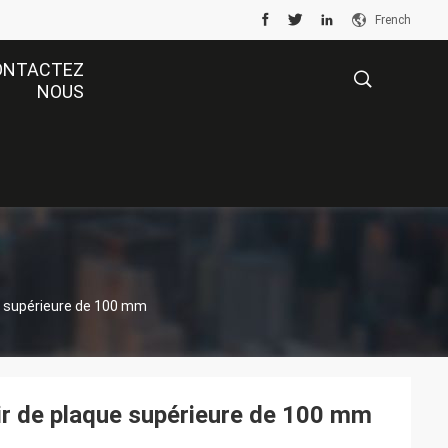
French
ONTACTEZ
NOUS
描
述
e supérieure de 100 mm
ir de plaque supérieure de 100 mm