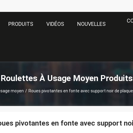
C
PRODUITS
VIDÉOS
NOUVELLES
Roulettes À Usage Moyen Produits
 usage moyen
/
Roues pivotantes en fonte avec support noir de plaqu
ues pivotantes en fonte avec support no