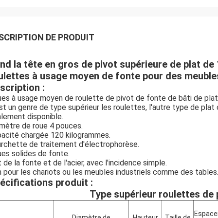
SCRIPTION DE PRODUIT
nd la tête en gros de pivot supérieure de plat de
ulettes à usage moyen de fonte pour des meuble
scription :
es à usage moyen de roulette de pivot de fonte de bâti de pl
st un genre de type supérieur les roulettes, l'autre type de plat
lement disponible.
mètre de roue 4 pouces.
acité chargée 120 kilogrammes.
rchette de traitement d'électrophorèse.
es solides de fonte.
t de la fonte et de l'acier, avec l'incidence simple.
 pour les chariots ou les meubles industriels comme des tables
écifications produit :
Type supérieur roulettes de p
Espac
Diamètre de
Hauteur
Taille de