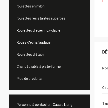
roulettes en nylon
roulettes résistantes superbes
Roulettes d'acier inoxydable
Roues d'échafaudage
DÉ
Roulettes d'établi
Chariot pliable à plate-forme
Nom
Plus de produits
Cou
Typ
Personne à contacter :
Cassie Liang