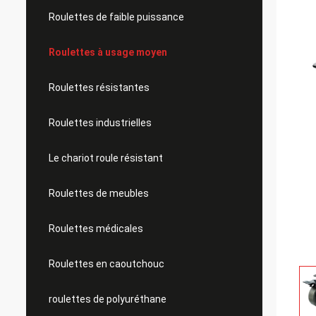
Roulettes de faible puissance
Roulettes à usage moyen
Roulettes résistantes
Roulettes industrielles
Le chariot roule résistant
Roulettes de meubles
Roulettes médicales
Roulettes en caoutchouc
roulettes de polyuréthane