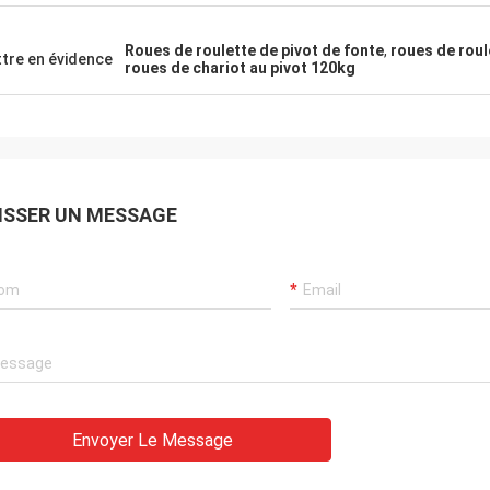
Roues de roulette de pivot de fonte
,
roues de roul
tre en évidence
roues de chariot au pivot 120kg
ISSER UN MESSAGE
Envoyer Le Message