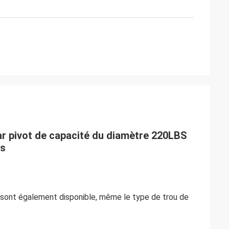
ar pivot de capacité du diamètre 220LBS
es
at sont également disponible, même le type de trou de