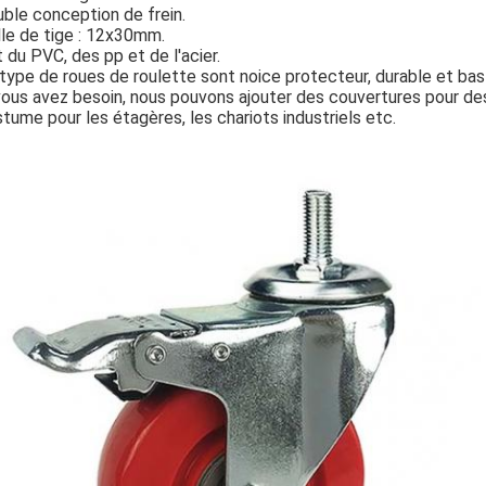
ble conception de frein.
lle de tige : 12x30mm.
t du PVC, des pp et de l'acier.
type de roues de roulette sont noice protecteur, durable et bas 
vous avez besoin, nous pouvons ajouter des couvertures pour de
tume pour les étagères, les chariots industriels etc.