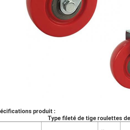
écifications produit :
Type fileté de tige
roulettes d