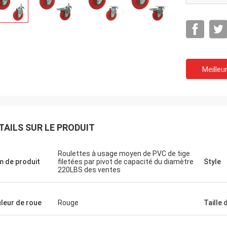
Meilleur
TAILS SUR LE PRODUIT
Roulettes à usage moyen de PVC de tige
 de produit
filetées par pivot de capacité du diamètre
Style
220LBS des ventes
leur de roue
Rouge
Taille 