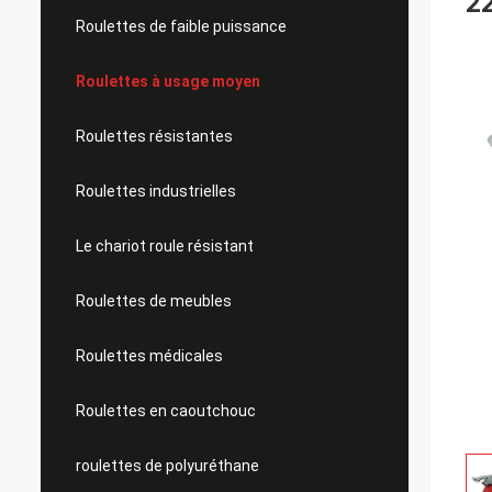
22
Roulettes de faible puissance
Roulettes à usage moyen
Roulettes résistantes
Roulettes industrielles
Le chariot roule résistant
Roulettes de meubles
Roulettes médicales
Roulettes en caoutchouc
roulettes de polyuréthane