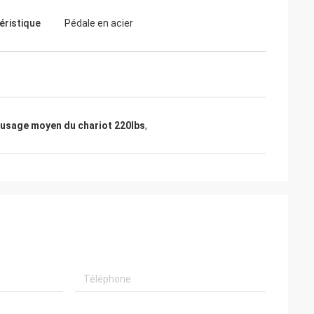
éristique
Pédale en acier
 usage moyen du chariot 220lbs
,