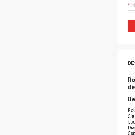
DE
Ro
de
De
Rou
C'e
bou
Dia
Cap