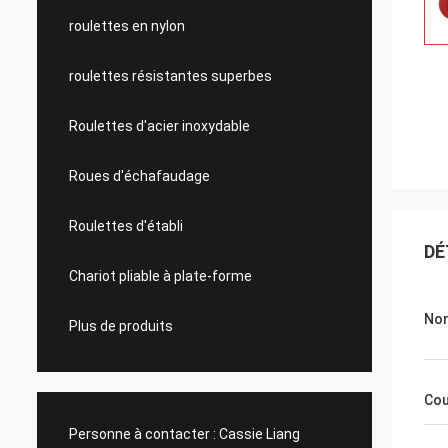
roulettes en nylon
roulettes résistantes superbes
Roulettes d'acier inoxydable
Roues d'échafaudage
Roulettes d'établi
DÉ
Chariot pliable à plate-forme
Nom
Plus de produits
Cou
Personne à contacter :
Cassie Liang