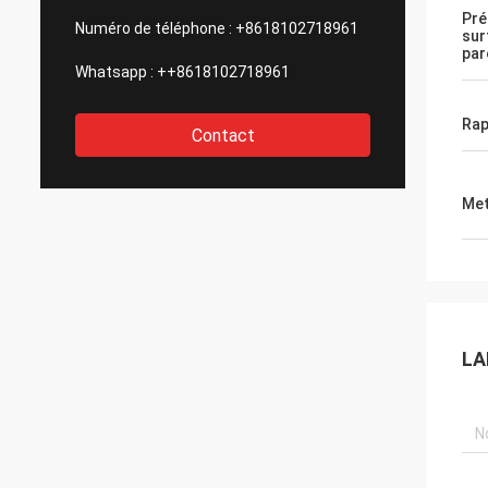
Pré
Numéro de téléphone :
+8618102718961
sur
par
Whatsapp :
++8618102718961
Rap
Contact
Met
LA