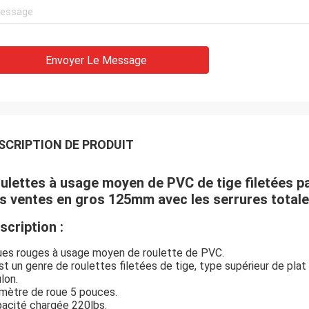
Envoyer Le Message
SCRIPTION DE PRODUIT
ulettes à usage moyen de PVC de tige filetées p
s ventes en gros 125mm avec les serrures total
scription :
es rouges à usage moyen de roulette de PVC.
st un genre de roulettes filetées de tige, type supérieur de pl
lon.
mètre de roue 5 pouces.
acité chargée 220lbs.