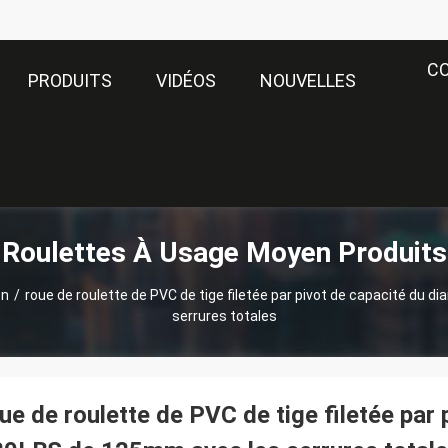
C
PRODUITS
VIDÉOS
NOUVELLES
Roulettes À Usage Moyen Produits
en
/
roue de roulette de PVC de tige filetée par pivot de capacité du
serrures totales
ue de roulette de PVC de tige filetée par