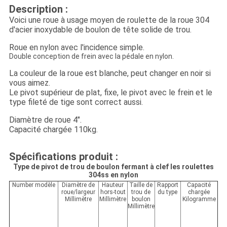
Description :
Voici une roue à usage moyen de roulette de la roue 304
d'acier inoxydable de boulon de tête solide de trou.
Roue en nylon avec l'incidence simple.
Double conception de frein avec la pédale en nylon.
La couleur de la roue est blanche, peut changer en noir si
vous aimez.
Le pivot supérieur de plat, fixe, le pivot avec le frein et le
type fileté de tige sont correct aussi.
Diamètre de roue 4".
Capacité chargée 110kg.
Spécifications produit :
Type de pivot de trou de boulon fermant à clef les roulettes
304ss en nylon
Number modèle
Diamètre de
Hauteur
Taille de
Rapport
Capacité
roue/largeur
hors-tout
trou de
du type
chargée
Millimètre
Millimètre
boulon
Kilogramme
Millimètre