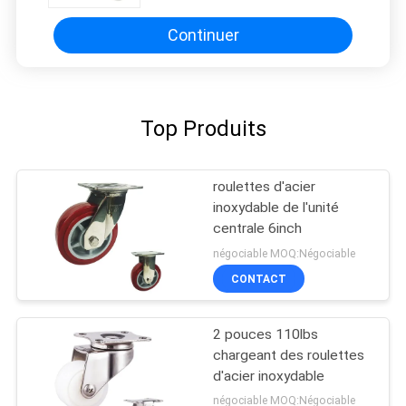
clef des roulettes
Continuer
Top Produits
roulettes d'acier
inoxydable de l'unité
centrale 6inch
négociable MOQ:Négociable
CONTACT
2 pouces 110lbs
chargeant des roulettes
d'acier inoxydable
négociable MOQ:Négociable