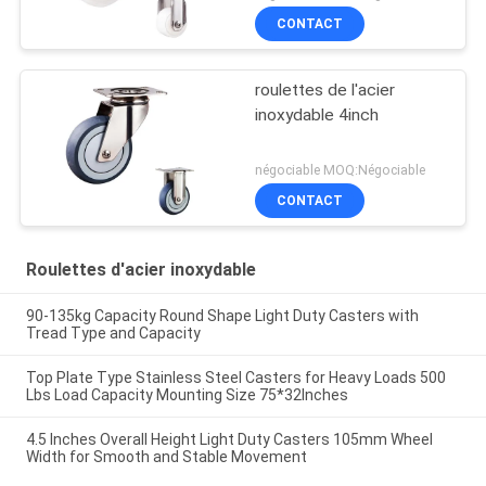
CONTACT
roulettes de l'acier
inoxydable 4inch
négociable MOQ:Négociable
CONTACT
Roulettes d'acier inoxydable
90-135kg Capacity Round Shape Light Duty Casters with
Tread Type and Capacity
Top Plate Type Stainless Steel Casters for Heavy Loads 500
Lbs Load Capacity Mounting Size 75*32Inches
4.5 Inches Overall Height Light Duty Casters 105mm Wheel
Width for Smooth and Stable Movement