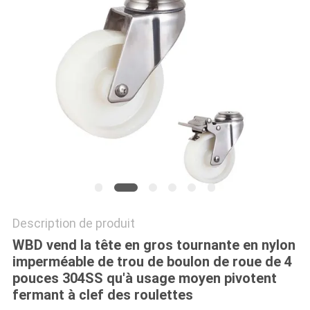
PLAN
DU
SITE
PRIVACY
POLICY
Description de produit
WBD vend la tête en gros tournante en nylon
imperméable de trou de boulon de roue de 4
pouces 304SS qu'à usage moyen pivotent
fermant à clef des roulettes