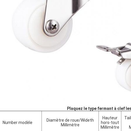
Plaquez le type fermant à clef le
Hauteur
Tai
Diamètre de roue/Wideth
Number modèle
hors-tout
Millimètre
Millimètre
M