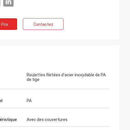
 Prix
Contactez
Roulettes filetées d'acier inoxydable de PA
de tige
el
PA
éristique
Avec des couvertures