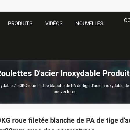
C
PRODUITS
VIDÉOS
NOUVELLES
oulettes D'acier Inoxydable Produi
xydable
/
50KG roue filetée blanche de PA de tige d'acier inoxydable 
couvertures
KG roue filetée blanche de PA de tige d'a