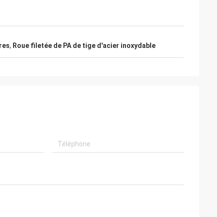
res
,
Roue filetée de PA de tige d'acier inoxydable