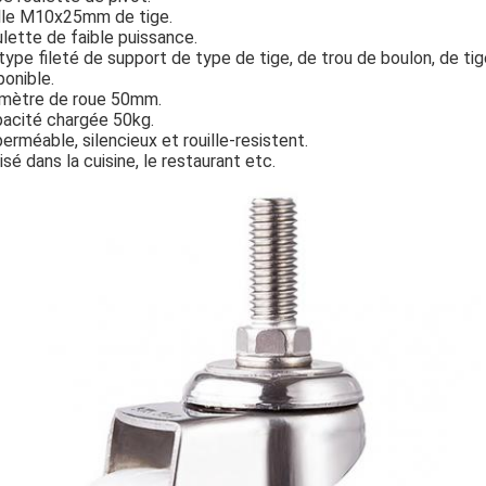
lle M10x25mm de tige.
lette de faible puissance.
type fileté de support de type de tige, de trou de boulon, de t
ponible.
mètre de roue 50mm.
acité chargée 50kg.
erméable, silencieux et rouille-resistent.
lisé dans la cuisine, le restaurant etc.