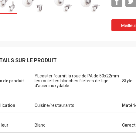
Meilleur
TAILS SUR LE PRODUIT
YLcaster fournit la roue de PA de 50x22mm
 de produit
les roulettes blanches filetées de tige
Style
d'acier inoxydable
lication
Cuisine/restaurants
Matéri
leur
Blanc
Caract