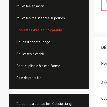
roulettes en nylon
roulettes résistantes superbes
Roulettes d'acier inoxydable
Roues d'échafaudage
DÉ
Roulettes d'établi
Nom
Chariot pliable à plate-forme
Plus de produits
App
Cou
Personne à contacter :
Cassie Liang