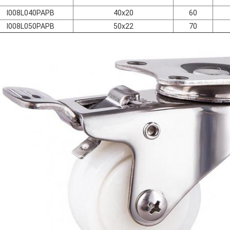
I008L040PAPB
40x20
60
I008L050PAPB
50x22
70