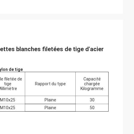
ttes blanches filetées de tige d'acier
ylon de tige
le filetée de
Capacité
tige
Rapport du type
chargée
illimètre
Kilogramme
M10x25
Plaine
30
M10x25
Plaine
50