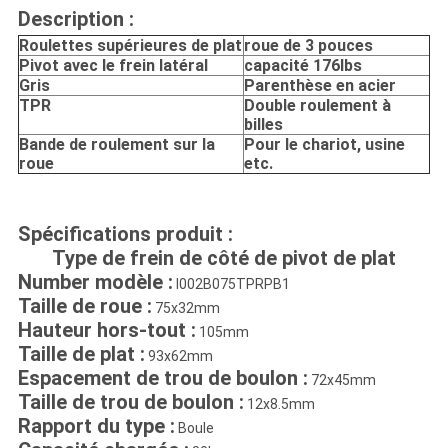
Description :
Roulettes supérieures de plat
roue de 3 pouces
Pivot avec le frein latéral
capacité 176lbs
Gris
Parenthèse en acier
TPR
Double roulement à
billes
Bande de roulement sur la
Pour le chariot, usine
roue
etc.
Spécifications produit :
Type de frein de côté de pivot de plat
Number modèle :
I002B075TPRPB1
Taille de roue :
75x32mm
Hauteur hors-tout :
105mm
Taille de plat :
93x62mm
Espacement de trou de boulon :
72x45mm
Taille de trou de boulon :
12x8.5mm
Rapport du type :
Boule