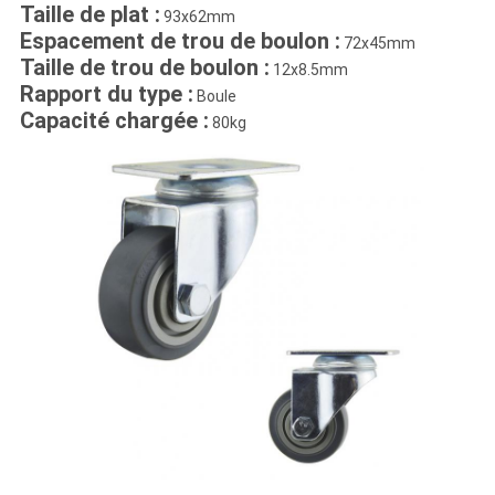
Taille de plat :
93x62mm
Espacement de trou de boulon :
72x45mm
Taille de trou de boulon :
12x8.5mm
Rapport du type :
Boule
Capacité chargée :
80kg