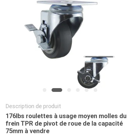
PLAN
DU
SITE
PRIVACY
POLICY
Description de produit
176lbs roulettes à usage moyen molles du
frein TPR de pivot de roue de la capacité
75mm à vendre