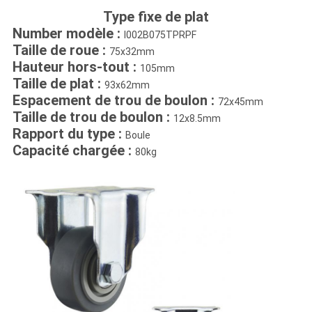
Type fixe de plat
Number modèle :
I002B075TPRPF
Taille de roue :
75x32mm
Hauteur hors-tout :
105mm
Taille de plat :
93x62mm
Espacement de trou de boulon :
72x45mm
Taille de trou de boulon :
12x8.5mm
Rapport du type :
Boule
Capacité chargée :
80kg