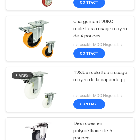
CONTACT
Chargement 90KG
roulettes à usage moyen
de 4 pouces
négociable MOQ:Négociable
CONTACT
198lbs roulettes à usage
moyen de la capacité pp
négociable MOQ:Négociable
CONTACT
Des roues en
polyuréthane de 5
pouces.