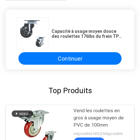
Capacité à usage moyen douce
des roulettes 176lbs du frein TPR
de pivot de roue de 75mm
Continuer
Top Produits
Vend les roulettes en
gros à usage moyen de
PVC de 100mm
négociable MOQ:Négociable