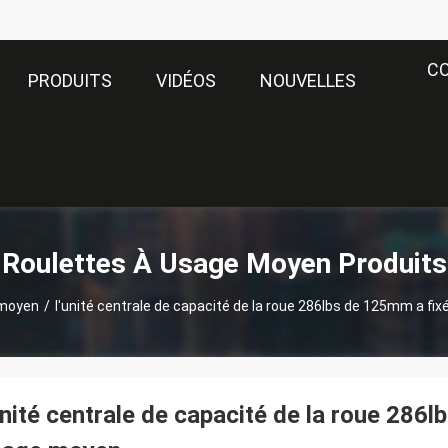
C
PRODUITS
VIDÉOS
NOUVELLES
Roulettes À Usage Moyen Produits
 moyen
/
l'unité centrale de capacité de la roue 286lbs de 125mm a fi
unité centrale de capacité de la roue 286l