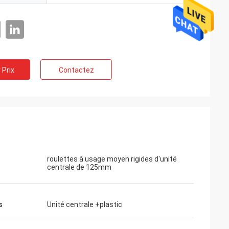
 Prix
Contactez
roulettes à usage moyen rigides d'unité
centrale de 125mm
s
Unité centrale +plastic