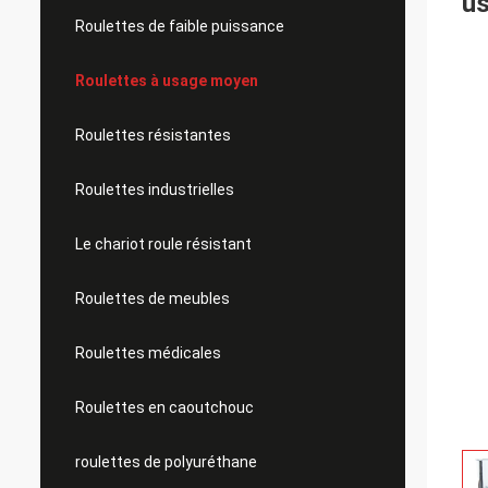
u
Roulettes de faible puissance
Roulettes à usage moyen
Roulettes résistantes
Roulettes industrielles
Le chariot roule résistant
Roulettes de meubles
Roulettes médicales
Roulettes en caoutchouc
roulettes de polyuréthane