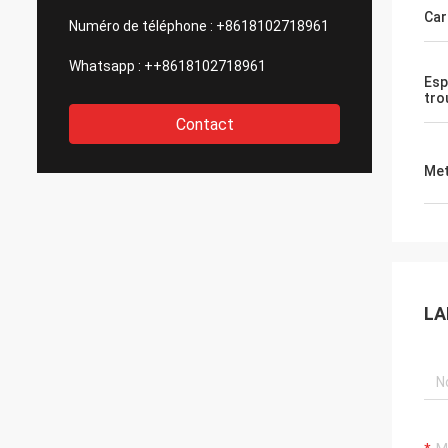
Car
Numéro de téléphone :
+8618102718961
Whatsapp :
++8618102718961
Esp
tro
Contact
Met
LA