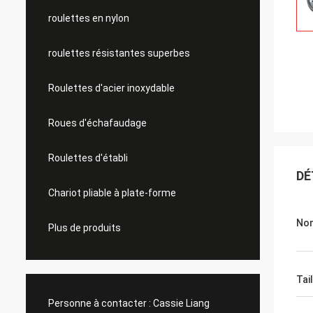
roulettes en nylon
roulettes résistantes superbes
Roulettes d'acier inoxydable
Roues d'échafaudage
Roulettes d'établi
DÉ
Chariot pliable à plate-forme
Nom
Plus de produits
Tai
Personne à contacter :
Cassie Liang