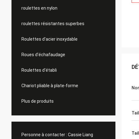
roulettes en nylon
roulettes résistantes superbes
Roulettes d'acier inoxydable
Roues d'échafaudage
DÉ
Roulettes d'établi
Chariot pliable à plate-forme
Nom
Plus de produits
Tai
Tail
Personne à contacter :
Cassie Liang