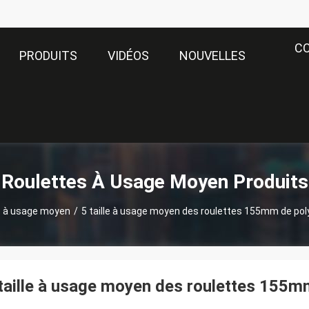
C
PRODUITS
VIDÉOS
NOUVELLES
Roulettes À Usage Moyen Produits
s à usage moyen
/
5 taille à usage moyen des roulettes 155mm de po
taille à usage moyen des roulettes 155m