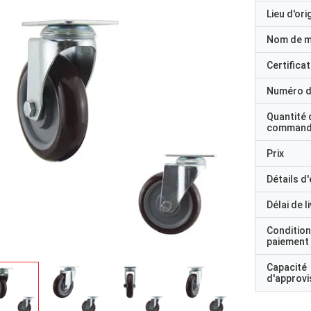
Lieu d'ori
Nom de 
Certificat
Numéro d
Quantité 
command
Prix
Détails d
Délai de l
Condition
paiement
Capacité
d'approv