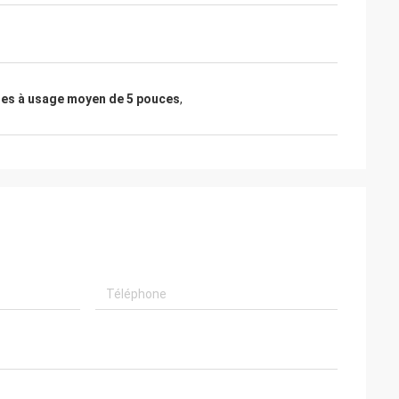
tes à usage moyen de 5 pouces
,