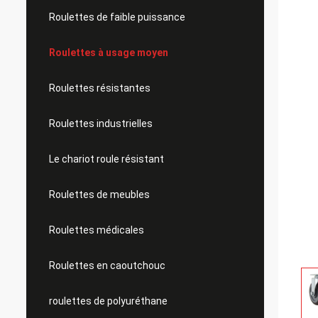
Roulettes de faible puissance
Roulettes à usage moyen
Roulettes résistantes
Roulettes industrielles
Le chariot roule résistant
Roulettes de meubles
Roulettes médicales
Roulettes en caoutchouc
roulettes de polyuréthane