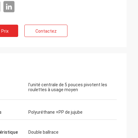
 Prix
Contactez
l'unité centrale de 5 pouces pivotent les
roulettes à usage moyen
s
Polyuréthane +PP de jujube
éristique
Double ballrace