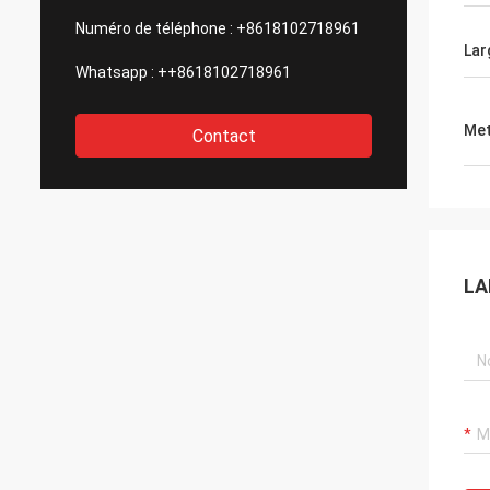
Numéro de téléphone :
+8618102718961
Lar
Whatsapp :
++8618102718961
Met
Contact
LA