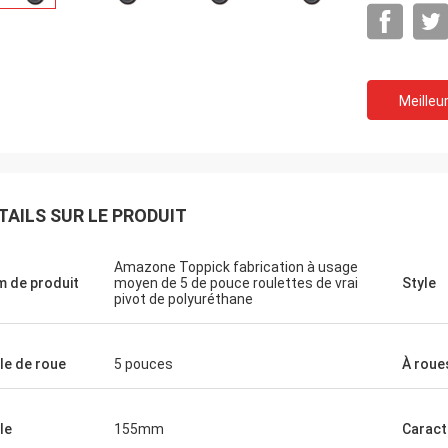
Meilleur
TAILS SUR LE PRODUIT
Amazone Toppick fabrication à usage
 de produit
moyen de 5 de pouce roulettes de vrai
Style
pivot de polyuréthane
lle de roue
5 pouces
À roue
le
155mm
Caract