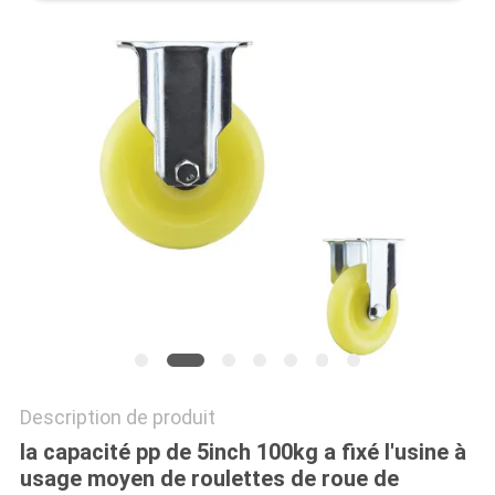
PLAN
DU
SITE
PRIVACY
POLICY
Description de produit
la capacité pp de 5inch 100kg a fixé l'usine à
usage moyen de roulettes de roue de