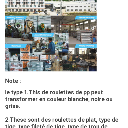
Note :
le type 1.This de roulettes de pp peut
transformer en couleur blanche, noire ou
grise.
2.These sont des roulettes de plat, type de
tige, type fileté de tige, type de trou de