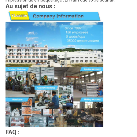
Impression de empaquetage : En tant que votre souhait
Au sujet de nous :
FAQ :