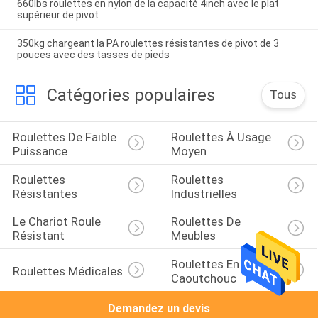
660lbs roulettes en nylon de la capacité 4inch avec le plat
supérieur de pivot
350kg chargeant la PA roulettes résistantes de pivot de 3
pouces avec des tasses de pieds
Catégories populaires
Tous
Roulettes De Faible 
Roulettes À Usage 
Puissance
Moyen
Roulettes 
Roulettes 
Résistantes
Industrielles
Le Chariot Roule 
Roulettes De 
Résistant
Meubles
Roulettes En 
Roulettes Médicales
Caoutchouc
Demandez un devis