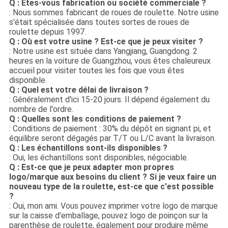
Q : Êtes-vous fabrication ou société commerciale ?
: Nous sommes fabricant de roues de roulette. Notre usine
s'était spécialisée dans toutes sortes de roues de
roulette depuis 1997.
Q : Où est votre usine ? Est-ce que je peux visiter ?
: Notre usine est située dans Yangjiang, Guangdong. 2
heures en la voiture de Guangzhou, vous êtes chaleureux
accueil pour visiter toutes les fois que vous êtes
disponible.
Q : Quel est votre délai de livraison ?
: Généralement d'ici 15-20 jours. Il dépend également du
nombre de l'ordre.
Q : Quelles sont les conditions de paiement ?
: Conditions de paiement : 30% du dépôt en signant pi, et
équilibre seront dégagés par T/T ou L/C avant la livraison.
Q : Les échantillons sont-ils disponibles ?
: Oui, les échantillons sont disponibles, négociable.
Q : Est-ce que je peux adapter mon propres
logo/marque aux besoins du client ? Si je veux faire un
nouveau type de la roulette, est-ce que c'est possible
?
: Oui, mon ami. Vous pouvez imprimer votre logo de marque
sur la caisse d'emballage, pouvez logo de poinçon sur la
parenthèse de roulette, également pour produire même