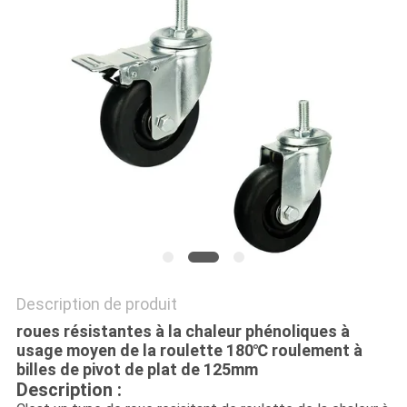
PLAN
DU
SITE
PRIVACY
POLICY
Description de produit
roues résistantes à la chaleur phénoliques à
usage moyen de la roulette 180℃ roulement à
billes de pivot de plat de 125mm
Description :