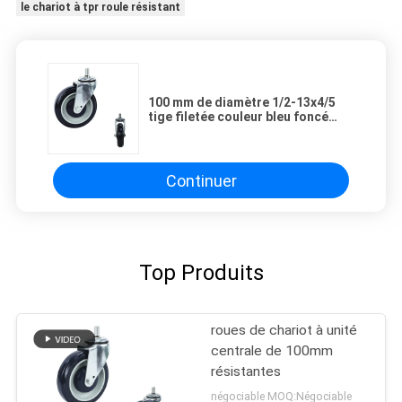
le chariot à tpr roule résistant
100 mm de diamètre 1/2-13x4/5
tige filetée couleur bleu foncé
roulement à billes pu roues de
chariot d'achat lourd
Continuer
Top Produits
roues de chariot à unité
centrale de 100mm
résistantes
négociable MOQ:Négociable