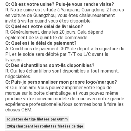
Q: Où est votre usine? Puis-je vous rendre visite?
R: Notre usine est située à Yangjiang, Guangdong. 2 heures
en voiture de Guangzhou, vous êtes chaleureusement
invité à visiter quand vous êtes disponible.
Q: Quel est votre délai de livraison?
R: Généralement, dans les 20 jours. Cela dépend
également de la quantité de commande.
Q: Quel est le délai de paiement?
A: Conditions de paiement: 30% de dépôt à la signature du
PI, et le solde sera débité par T/T ou L/C avant la
livraison.
Q: Des échantillons sont-ils disponibles?
R: Oui, les échantillons sont disponibles à tout moment,
négociables.
Q: Puis-je personnaliser mon propre logo/marque?
R: Oui, mon ami. Vous pouvez imprimer votre logo de
marque sur la boîte d'emballage, et vous pouvez même
produire votre nouveau modèle de roue avec notre grande
expérience professionnelle.Nous sommes bons à faire les
choses OEM.
roulettes de tige filetées par 60mm
20kg chargeant les roulettes filetées de tige