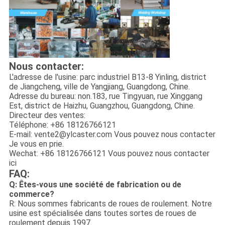
Nous contacter:
L'adresse de l'usine: parc industriel B13-8 Yinling, district
de Jiangcheng, ville de Yangjiang, Guangdong, Chine.
Adresse du bureau: non.183, rue Tingyuan, rue Xinggang
Est, district de Haizhu, Guangzhou, Guangdong, Chine.
Directeur des ventes:
Téléphone: +86 18126766121
E-mail: vente2@ylcaster.com Vous pouvez nous contacter
Je vous en prie.
Wechat: +86 18126766121 Vous pouvez nous contacter
ici
FAQ:
Q: Êtes-vous une société de fabrication ou de
commerce?
R: Nous sommes fabricants de roues de roulement. Notre
usine est spécialisée dans toutes sortes de roues de
roulement depuis 1997.