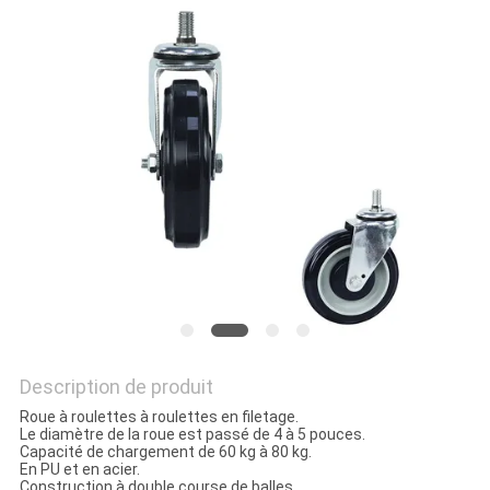
PLAN
DU
SITE
PRIVACY
POLICY
Description de produit
Roue à roulettes à roulettes en filetage.
Le diamètre de la roue est passé de 4 à 5 pouces.
Capacité de chargement de 60 kg à 80 kg.
En PU et en acier.
Construction à double course de balles.