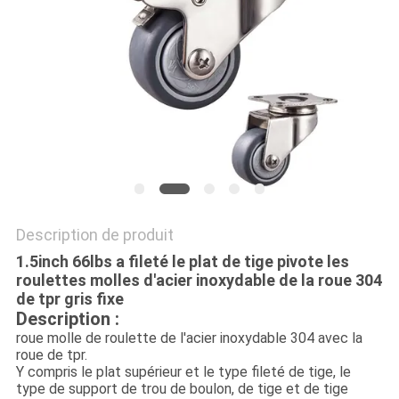
PLAN
DU
SITE
PRIVACY
POLICY
Description de produit
1.5inch 66lbs a fileté le plat de tige pivote les
roulettes molles d'acier inoxydable de la roue 304
de tpr gris fixe
Description :
roue molle de roulette de l'acier inoxydable 304 avec la
roue de tpr.
Y compris le plat supérieur et le type fileté de tige, le
type de support de trou de boulon, de tige et de tige