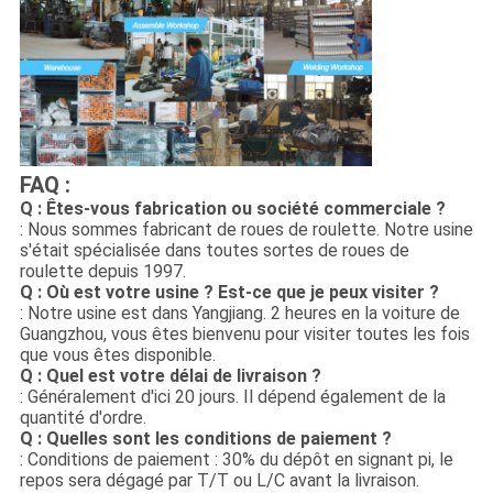
FAQ :
Q : Êtes-vous fabrication ou société commerciale ?
: Nous sommes fabricant de roues de roulette. Notre usine
s'était spécialisée dans toutes sortes de roues de
roulette depuis 1997.
Q : Où est votre usine ? Est-ce que je peux visiter ?
: Notre usine est dans Yangjiang. 2 heures en la voiture de
Guangzhou, vous êtes bienvenu pour visiter toutes les fois
que vous êtes disponible.
Q : Quel est votre délai de livraison ?
: Généralement d'ici 20 jours. Il dépend également de la
quantité d'ordre.
Q : Quelles sont les conditions de paiement ?
: Conditions de paiement : 30% du dépôt en signant pi, le
repos sera dégagé par T/T ou L/C avant la livraison.