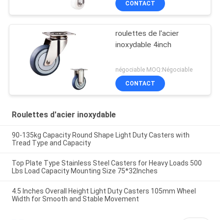
CONTACT
roulettes de l'acier
inoxydable 4inch
négociable MOQ:Négociable
CONTACT
Roulettes d'acier inoxydable
90-135kg Capacity Round Shape Light Duty Casters with
Tread Type and Capacity
Top Plate Type Stainless Steel Casters for Heavy Loads 500
Lbs Load Capacity Mounting Size 75*32Inches
4.5 Inches Overall Height Light Duty Casters 105mm Wheel
Width for Smooth and Stable Movement