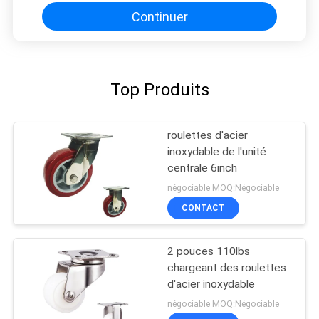
Continuer
Top Produits
roulettes d'acier
inoxydable de l'unité
centrale 6inch
négociable MOQ:Négociable
CONTACT
2 pouces 110lbs
chargeant des roulettes
d'acier inoxydable
négociable MOQ:Négociable