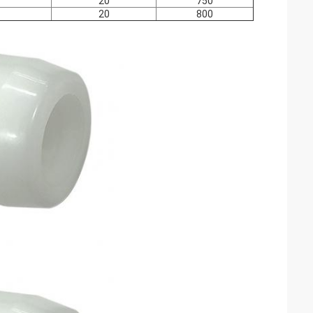
20
750
20
800