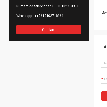
Numéro de téléphone :
+8618102718961
Met
Whatsapp :
++8618102718961
Contact
LA