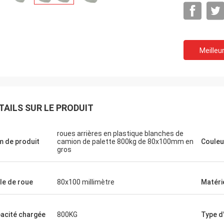
Meilleur
TAILS SUR LE PRODUIT
roues arrières en plastique blanches de
 de produit
camion de palette 800kg de 80x100mm en
Couleu
gros
lle de roue
80x100 millimètre
Matéri
acité chargée
800KG
Type d