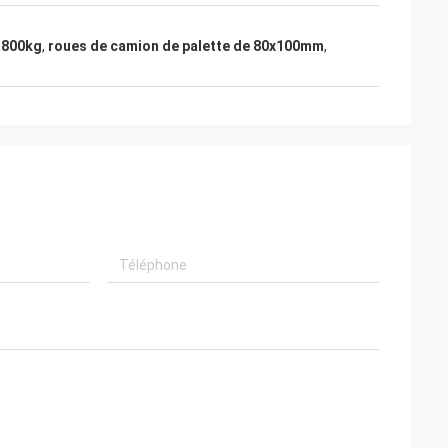
é 800kg
,
roues de camion de palette de 80x100mm
,