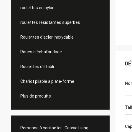
roulettes en nylon
roulettes résistantes superbes
Roulettes d'acier inoxydable
Roues d'échafaudage
DÉ
Roulettes d'établi
Chariot pliable à plate-forme
Nom
Plus de produits
Tai
Cap
Personne à contacter :
Cassie Liang