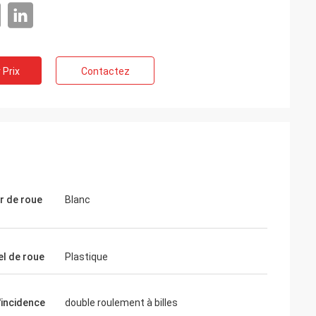
 Prix
Contactez
r de roue
Blanc
el de roue
Plastique
'incidence
double roulement à billes