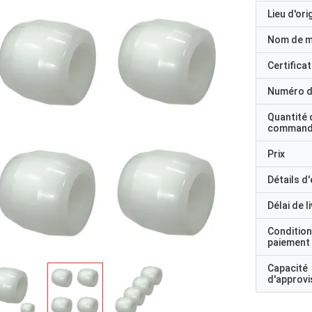
Lieu d'ori
Nom de 
Certificat
Numéro d
Quantité 
command
Prix
Détails d
Délai de l
Condition
paiement
Capacité
d'approv