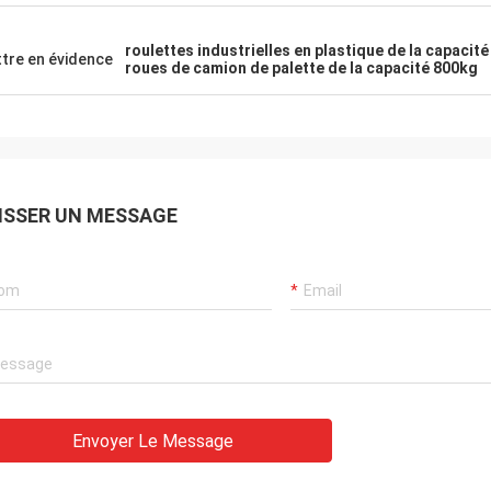
roulettes industrielles en plastique de la capacit
tre en évidence
roues de camion de palette de la capacité 800kg
ISSER UN MESSAGE
Envoyer Le Message