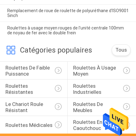
Remplacement de roue de roulette de polyuréthane d'ISO9001
5inch
Roulettes à usage moyen rouges de l'unité centrale 100mm
de noyau de fer avec le double frein
Catégories populaires
Tous
Roulettes De Faible 
Roulettes À Usage 
Puissance
Moyen
Roulettes 
Roulettes 
Résistantes
Industrielles
Le Chariot Roule 
Roulettes De 
Résistant
Meubles
Roulettes En 
Roulettes Médicales
Caoutchouc