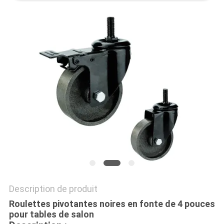
PLAN
DU
SITE
PRIVACY
POLICY
Description de produit
Roulettes pivotantes noires en fonte de 4 pouces
pour tables de salon