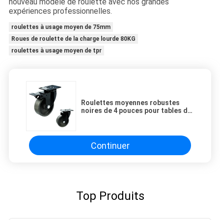
nouveau modèle de roulette avec nos grandes
expériences professionnelles.
roulettes à usage moyen de 75mm
Roues de roulette de la charge lourde 80KG
roulettes à usage moyen de tpr
Roulettes moyennes robustes
noires de 4 pouces pour tables de
salon, capacité de charge de 120
kg
Continuer
Top Produits