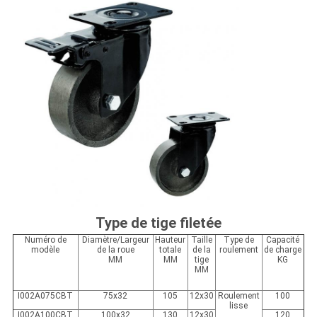
Type de tige filetée
Numéro de
Diamètre/Largeur
Hauteur
Taille
Type de
Capacité
modèle
de la roue
totale
de la
roulement
de charge
MM
MM
tige
KG
MM
I002A075CBT
75x32
105
12x30
Roulement
100
lisse
I002A100CBT
100x32
130
12x30
120