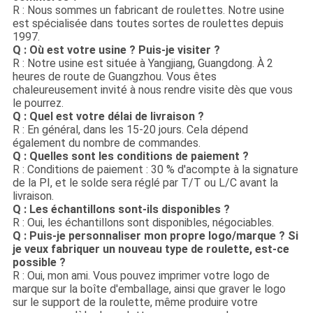
R : Nous sommes un fabricant de roulettes. Notre usine
est spécialisée dans toutes sortes de roulettes depuis
1997.
Q : Où est votre usine ? Puis-je visiter ?
R : Notre usine est située à Yangjiang, Guangdong. À 2
heures de route de Guangzhou. Vous êtes
chaleureusement invité à nous rendre visite dès que vous
le pourrez.
Q : Quel est votre délai de livraison ?
R : En général, dans les 15-20 jours. Cela dépend
également du nombre de commandes.
Q : Quelles sont les conditions de paiement ?
R : Conditions de paiement : 30 % d'acompte à la signature
de la PI, et le solde sera réglé par T/T ou L/C avant la
livraison.
Q : Les échantillons sont-ils disponibles ?
R : Oui, les échantillons sont disponibles, négociables.
Q : Puis-je personnaliser mon propre logo/marque ? Si
je veux fabriquer un nouveau type de roulette, est-ce
possible ?
R : Oui, mon ami. Vous pouvez imprimer votre logo de
marque sur la boîte d'emballage, ainsi que graver le logo
sur le support de la roulette, même produire votre